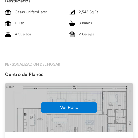
Destacados
Casas Unifamiliares
2,545 Sq Ft
1 Piso
3 Baños
4 Cuartos
2 Garajes
PERSONALIZACIÓN DEL HOGAR
Centro de Planos
Ver Plano