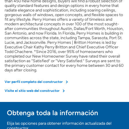
than 450 new home designs, buyers will find a robust selection of
quality standard features and design options in every home that
radiate elegance and sophistication, including soaring ceilings,
gorgeous walls of windows, open concepts, and flexible spaces to
fit any lifestyle. Perry Homes offers a variety of timeless and
modern architectural concepts in over 100 of the most sought-
after communities throughout Austin, Dallas/Fort Worth, Houston,
San Antonio, and now Florida. In Florida, Perry Homes is building in
communities across the state, including Tampa, Sarasota, Port St.
Lucie, and Jacksonville. Perry Homes | Britton Homes is led by
Executive Chair Kathy Perry Britton and Chief Executive Officer
Todd Chachere. *Since 2016, over 95% of homeowners who
completed our New Homeowner Survey have rated their overall
satisfaction as “Satisfied” or “Very Satisfied.” Surveys are sent to
the primary customer contact for every home between 30 and 60
days after closing.
Ver perfil completo del constructor
Visite el sitio web del constructor
Obtenga toda la información
Elija las opciones para obtener información actualizada del
constructor