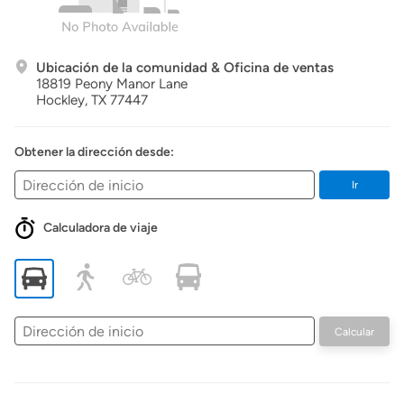
Ubicación de la comunidad & Oficina de ventas
18819 Peony Manor Lane
Hockley,
TX
77447
Obtener la dirección desde:
Ir
Calculadora de viaje
Dirección
Calcular
de
inicio