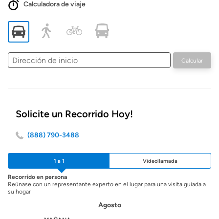
Calculadora de viaje
Dirección
Calcular
de
inicio
Solicite un Recorrido Hoy!
(888) 790-3488
1 a 1
Videollamada
Recorrido en persona
Reúnase con un representante experto en el lugar para una visita guiada a
su hogar
Agosto