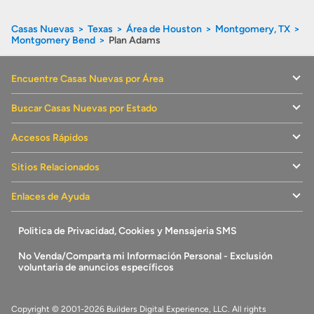
Casas Nuevas
Texas
Área de Houston
Montgomery, TX
Montgomery Bend
Plan Adams
Encuentre Casas Nuevas por Área
Buscar Casas Nuevas por Estado
Accesos Rápidos
Sitios Relacionados
Enlaces de Ayuda
Politica de Privacidad, Cookies y Mensajeria SMS
No Venda/Comparta mi Información Personal - Exclusión
voluntaria de anuncios específicos
Copyright © 2001-2026 Builders Digital Experience, LLC. All rights