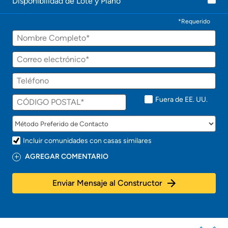
Disponibilidad de Lote y Plano
*Requerido
Fuera de EE. UU.
Incluir comunidades con casas similares
AGREGAR COMENTARIO
Enviar Mensaje al Constructor