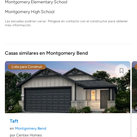
Montgomery Elementary School
Montgomery High School
Las escuelas podrían variar. Póngase en contacto con el constructor para obtener
más información.
Casas similares en Montgomery Bend
Lista para Construir
Taft
en
Montgomery Bend
por Centex Homes