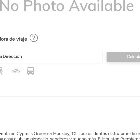
ora de viaje
a Dirección
a venta en Cypress Green en Hockley, TX. Los residentes disfrutarán de un
na casa club, un gimnasio, senderos y mucho más. El Houston Premium 