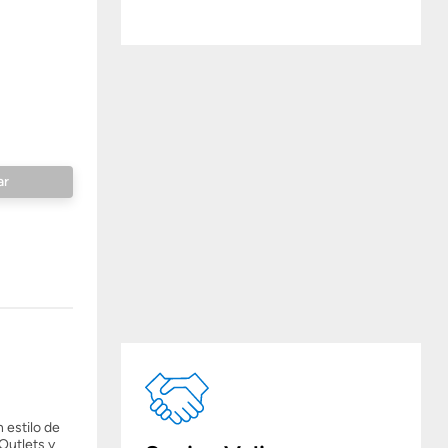
 estilo de
Outlets y