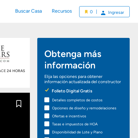
Buscar Casa
Recursos
0
Ingresar
Obtenga más
información
HACE
24 HORAS
Elija las opciones para obtener
información actualizada del constructor
Preferred
Folleto Digital Gratis
Options
Detalles completos de costos
Guardar
Opciones de diseño y remodelaciones
Ofertas e incentivos
Tasas e impuestos de HOA
Disponibilidad de Lote y Plano