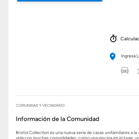
Calculad
Ingresa L
COMUNIDAD Y VECINDARIO
Información de la Comunidad
Bristol Collection es una nueva serie de casas unifamiliares a l
vida con muchas comodidades, como una piscina en el lugar, u