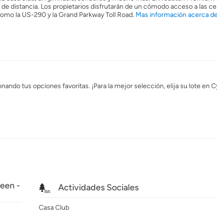
de distancia. Los propietarios disfrutarán de un cómodo acceso a las c
 como la US-290 y la Grand Parkway Toll Road.
Mas información acerca d
ando tus opciones favoritas. ¡Para la mejor selección, elija su lote en 
een -
Actividades Sociales
Casa Club