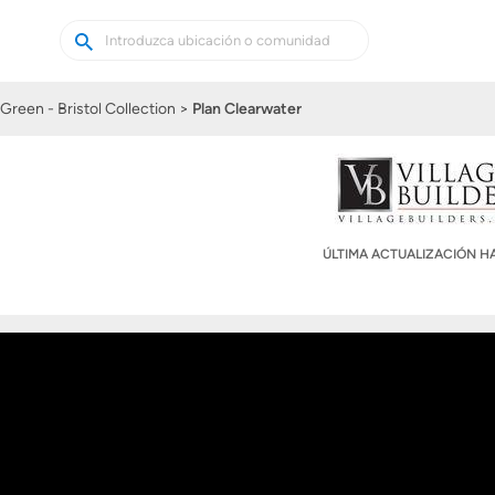
Buscar
Buscar
casas
nuevas
Green - Bristol Collection
Plan Clearwater
ÚLTIMA ACTUALIZACIÓN 