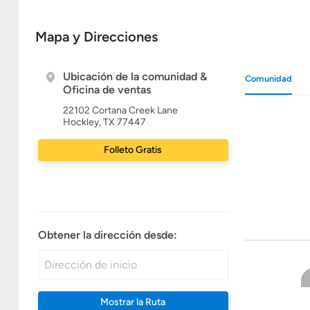
Mapa y Direcciones
Ubicación de la comunidad &
Comunidad
Oficina de ventas
22102 Cortana Creek Lane
Hockley, TX 77447
Folleto Gratis
Obtener la dirección desde:
Mostrar la Ruta