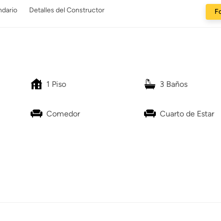
ndario
Detalles del Constructor
Fo
1 Piso
3 Baños
Comedor
Cuarto de Estar