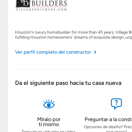
Houston's luxury homebuilder for more than 45 years, Village Bu
fulfilling Houston homeowners' dreams of exquisite design, un
Ver perfil completo del constructor
Da el siguiente paso hacia tu casa nueva
Míralo por
Preguntar a la const
tí mismo
Opciones de diseño? Prec
Toma tours virtuales en video,
esquinero?