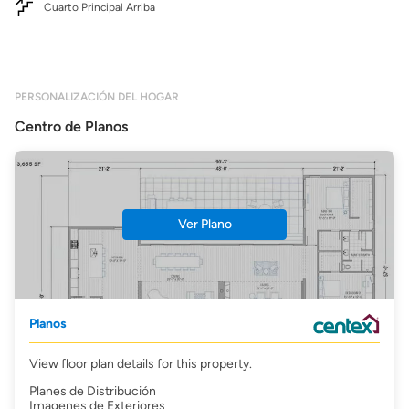
Cuarto Principal Arriba
PERSONALIZACIÓN DEL HOGAR
Centro de Planos
Ver Plano
Planos
View floor plan details for this property.
Planes de Distribución
Imagenes de Exteriores