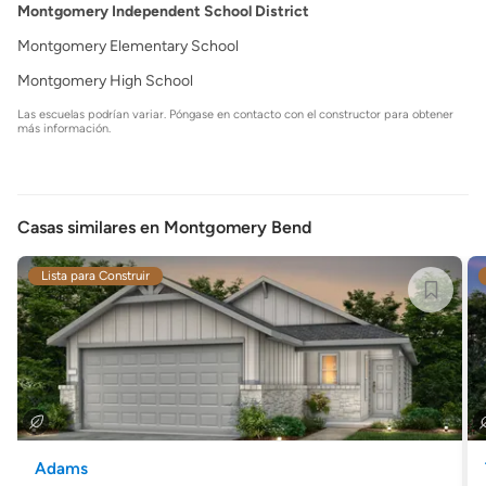
Montgomery Independent School District
Montgomery Elementary School
Montgomery High School
Las escuelas podrían variar. Póngase en contacto con el constructor para obtener
más información.
Casas similares en Montgomery Bend
Lista para Construir
Adams