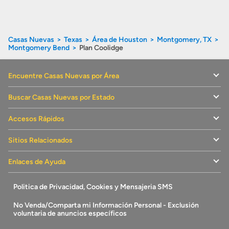
Casas Nuevas
Texas
Área de Houston
Montgomery, TX
Montgomery Bend
Plan Coolidge
Encuentre Casas Nuevas por Área
Buscar Casas Nuevas por Estado
Accesos Rápidos
Sitios Relacionados
Enlaces de Ayuda
Politica de Privacidad, Cookies y Mensajeria SMS
No Venda/Comparta mi Información Personal - Exclusión
voluntaria de anuncios específicos