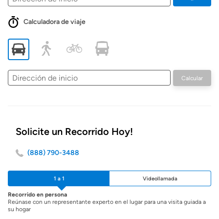
Calculadora de viaje
Dirección
Calcular
de
inicio
Solicite un Recorrido Hoy!
(888) 790-3488
1 a 1
Videollamada
Recorrido en persona
Reúnase con un representante experto en el lugar para una visita guiada a
su hogar