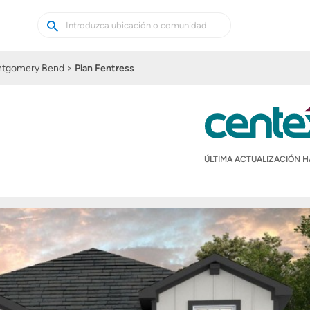
Buscar
Buscar
casas
nuevas
tgomery Bend
Plan Fentress
ÚLTIMA ACTUALIZACIÓN 