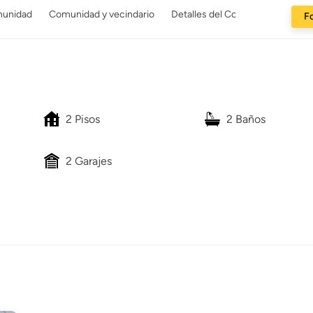
munidad
Comunidad y vecindario
Detalles del Constructor
Fo
2 Pisos
2 Baños
2 Garajes