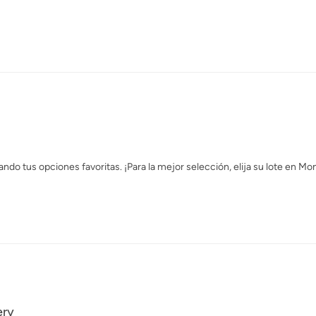
ndo tus opciones favoritas. ¡Para la mejor selección, elija su lote en 
ery