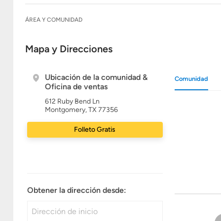
ÁREA Y COMUNIDAD
Mapa y Direcciones
Ubicación de la comunidad &
Comunidad
Oficina de ventas
612 Ruby Bend Ln
Montgomery, TX 77356
Folleto Gratis
Obtener la dirección desde: