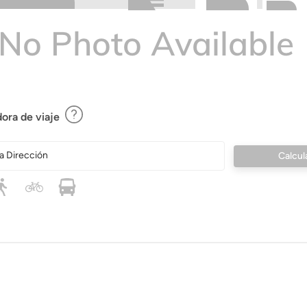
ora de viaje
a Dirección