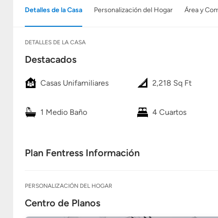
Detalles de la Casa
Personalización del Hogar
Área y Co
DETALLES DE LA CASA
Destacados
Casas Unifamiliares
2,218 Sq Ft
1 Medio Baño
4 Cuartos
Plan Fentress Información
PERSONALIZACIÓN DEL HOGAR
Centro de Planos