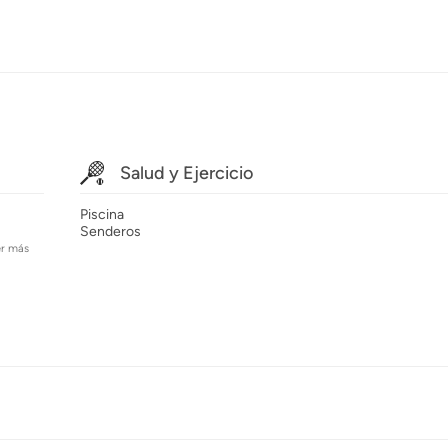
Salud y Ejercicio
Piscina
Senderos
er más