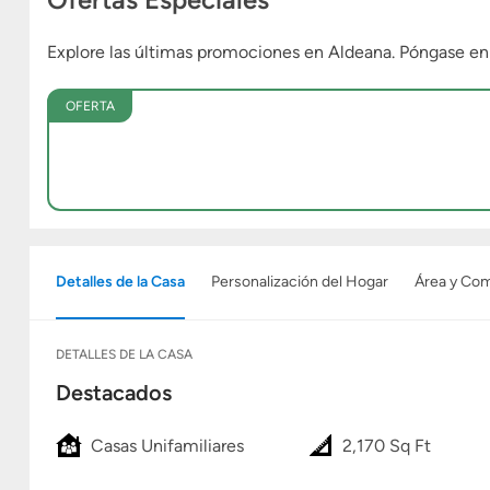
Explore las últimas promociones en Aldeana. Póngase e
OFERTA
Detalles de la Casa
Personalización del Hogar
Área y Co
DETALLES DE LA CASA
Destacados
Casas Unifamiliares
2,170 Sq Ft