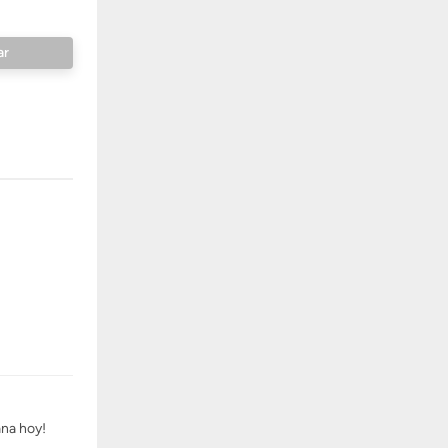
ana hoy!