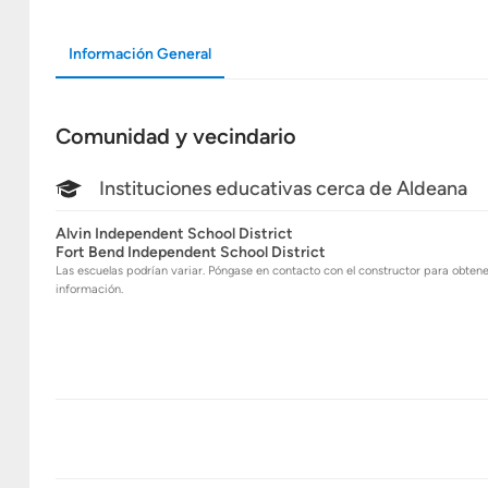
Información General
Comunidad y vecindario
Instituciones educativas cerca de Aldeana
Alvin Independent School District
Fort Bend Independent School District
Las escuelas podrían variar. Póngase en contacto con el constructor para obten
información.