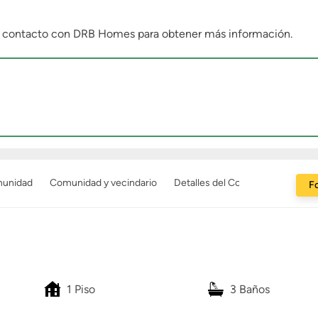
n contacto con DRB Homes para obtener más información.
munidad
Comunidad y vecindario
Detalles del Constructor
Fo
1 Piso
3 Baños