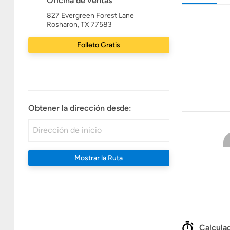
Oficina de ventas
827 Evergreen Forest Lane
Rosharon, TX 77583
Folleto Gratis
Obtener la dirección desde:
Mostrar la Ruta
Calculad