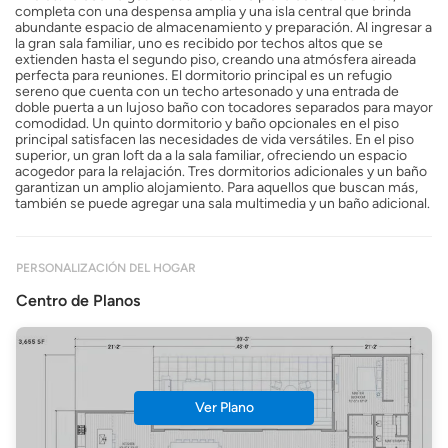
completa con una despensa amplia y una isla central que brinda
abundante espacio de almacenamiento y preparación. Al ingresar a
la gran sala familiar, uno es recibido por techos altos que se
extienden hasta el segundo piso, creando una atmósfera aireada
perfecta para reuniones. El dormitorio principal es un refugio
sereno que cuenta con un techo artesonado y una entrada de
doble puerta a un lujoso baño con tocadores separados para mayor
comodidad. Un quinto dormitorio y baño opcionales en el piso
principal satisfacen las necesidades de vida versátiles. En el piso
superior, un gran loft da a la sala familiar, ofreciendo un espacio
acogedor para la relajación. Tres dormitorios adicionales y un baño
garantizan un amplio alojamiento. Para aquellos que buscan más,
también se puede agregar una sala multimedia y un baño adicional.
PERSONALIZACIÓN DEL HOGAR
Centro de Planos
Ver Plano