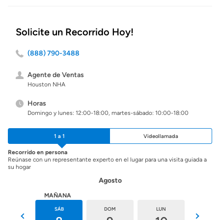
Solicite un Recorrido Hoy!
(888) 790-3488
Agente de Ventas
Houston NHA
Horas
Domingo y lunes: 12:00-18:00, martes-sábado: 10:00-18:00
1 a 1
Videollamada
Recorrido en persona
Reúnase con un representante experto en el lugar para una visita guiada a
su hogar
Agosto
HOY
MAÑANA
VIE
SÁB
DOM
LUN
MAR