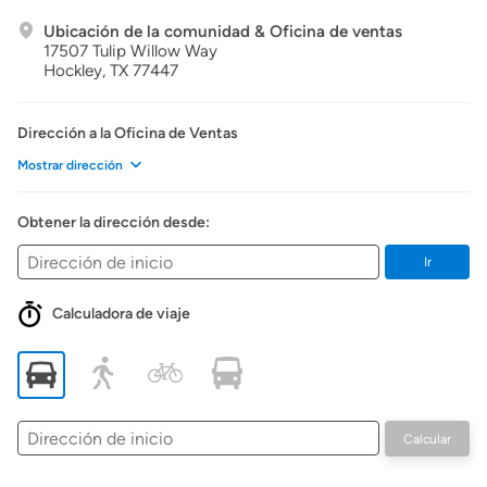
Ubicación de la comunidad & Oficina de ventas
17507 Tulip Willow Way
Hockley,
TX
77447
Dirección a la Oficina de Ventas
Mostrar dirección
Obtener la dirección desde:
Ir
Calculadora de viaje
Dirección
Calcular
de
inicio