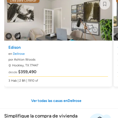
Lista para Construir
Edison
en
Dellrose
por Ashton Woods
Hockley, TX 77447
$359,490
desde
3 Hab | 2 Bñ | 1910 sf
Ver todas las casas enDellrose
Simplifique la compra de vivienda