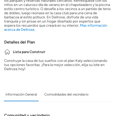
los parques y reservas naturales cercanos. Refrésquese con los
niños en un caluroso día de verano en el chapoteadero y la piscina
estilo centro turístico. O desafíe a los vecinos a un partido de tenis
de dobles, luego reúnase en la casa club para una cena de
barbacoa al estilo potluck. En Dellrose, disfrute de una vida
tranquila y sin prisas en un hogar diseñado por expertos que
espera los recuerdos que creará en su interior.
Mas información
acerca de Dellrose.
Detalles del Plan
Lista para Construir
Construye la casa de tus sueños con el plan Katy seleccionando
tus opciones favoritas. ¡Para la mejor selección, elija su lote en
Dellrose hoy!
Información General
Comodidades del vecindario
Comunidad y vecindario