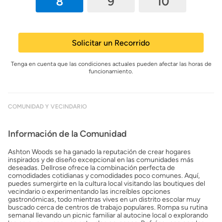
7
8
9
10
11
Solicitar un Recorrido
Tenga en cuenta que las condiciones actuales pueden afectar las horas de
funcionamiento.
COMUNIDAD Y VECINDARIO
Información de la Comunidad
Ashton Woods se ha ganado la reputación de crear hogares
inspirados y de diseño excepcional en las comunidades más
deseadas. Dellrose ofrece la combinación perfecta de
comodidades cotidianas y comodidades poco comunes. Aquí,
puedes sumergirte en la cultura local visitando las boutiques del
vecindario o experimentando las increíbles opciones
gastronómicas, todo mientras vives en un distrito escolar muy
buscado cerca de centros de trabajo populares. Rompa su rutina
semanal llevando un picnic familiar al autocine local o explorando