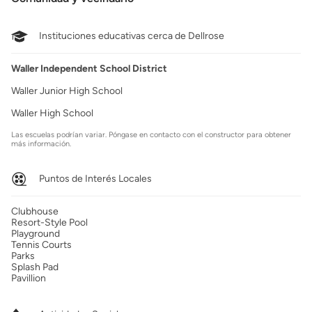
Instituciones educativas cerca de Dellrose
Waller Independent School District
Waller Junior High School
Waller High School
Las escuelas podrían variar. Póngase en contacto con el constructor para obtener
más información.
Puntos de Interés Locales
Clubhouse
Resort-Style Pool
Playground
Tennis Courts
Parks
Splash Pad
Pavillion