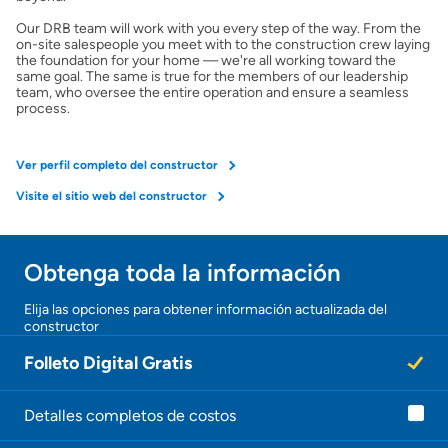
Our DRB team will work with you every step of the way. From the
on-site salespeople you meet with to the construction crew laying
the foundation for your home — we're all working toward the
same goal. The same is true for the members of our leadership
team, who oversee the entire operation and ensure a seamless
process.
Ver perfil completo del constructor
Visite el sitio web del constructor
Obtenga toda la información
Elija las opciones para obtener información actualizada del
constructor
Folleto Digital Gratis
Detalles completos de costos