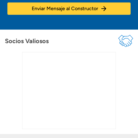
Enviar Mensaje al Constructor
Socios Valiosos