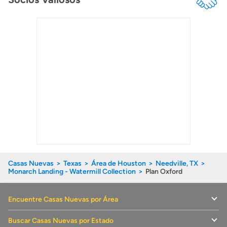
Casas Nuevas
Texas
Área de Houston
Needville, TX
Monarch Landing - Watermill Collection
Plan Oxford
Encuentre Casas Nuevas por Área
Buscar Casas Nuevas por Estado