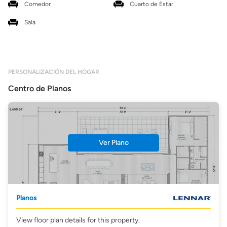
Comedor
Cuarto de Estar
Sala
PERSONALIZACIÓN DEL HOGAR
Centro de Planos
Ver Plano
Planos
View floor plan details for this property.