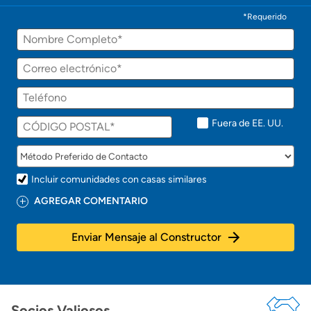
*Requerido
Fuera de EE. UU.
Incluir comunidades con casas similares
AGREGAR COMENTARIO
Enviar Mensaje al Constructor
Socios Valiosos