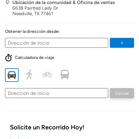
Ubicación de la comunidad & Oficina de ventas
6638 Painted Lady Dr
Needville,
TX
77461
Obtener la dirección desde:
Ir
Calculadora de viaje
Dirección
Calcular
de
inicio
Solicite un Recorrido Hoy!