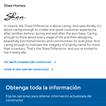
Shea Homes
Obtener ofertas por mi casa
In a word, the Shea Difference is about caring. And specifically, it's
about caring enough to create one great customer experience
after another before, during and well after the purchase. Caring
enough to think about every stage of life and then designing
beautifully functional homes and communities for everyone. And
caring enough to maintain the integrity of a family name for more
than a century. That's the Shea Difference, and you're invited to
live it every day.
Ver perfil completo del constructor
Visite el sitio web del constructor
Obtenga toda la información
Elija las opciones para obtener información actualizada del
constructor