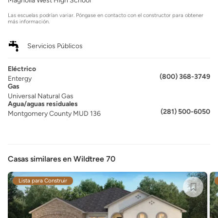
Magnolia West High School
Las escuelas podrían variar. Póngase en contacto con el constructor para obtener
más información.
Servicios Públicos
Eléctrico
(800) 368-3749
Entergy
Gas
Universal Natural Gas
Agua/aguas residuales
(281) 500-6050
Montgomery County MUD 136
Casas similares en Wildtree 70
Lista para Construir