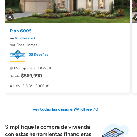
Plan 6005
en
Wildtree 70
por Shea Homes
168 Reseñas
Montgomery, TX 77316
$569,990
desde
4 Hab | 3.5 Bñ | 3086 sf
Ver todas las casas enWildtree 70
Simplifique la compra de vivienda
con estas herramientas financieras