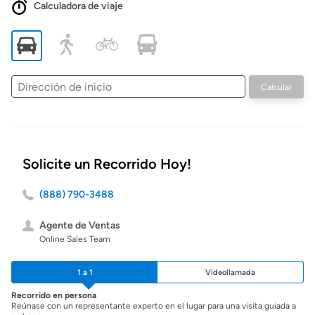
Calculadora de viaje
Dirección
Calcular
de
inicio
Solicite un Recorrido Hoy!
(888) 790-3488
Agente de Ventas
Online Sales Team
1 a 1
Videollamada
Recorrido en persona
Reúnase con un representante experto en el lugar para una visita guiada a