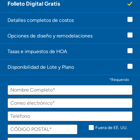
Folleto Digital Gratis
Detalles completos de costos
Opciones de diseño y remodelaciones
Tasas e impuestos de HOA
Disponibilidad de Lote y Plano
*Requerido
Fuera de EE. UU.