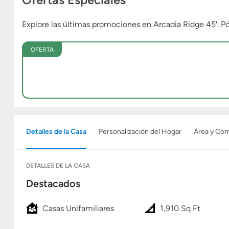
Explore las últimas promociones en Arcadia Ridge 45'. 
OFERTA
Detalles de la Casa
Personalización del Hogar
Área y Co
DETALLES DE LA CASA
Destacados
Casas Unifamiliares
1,910 Sq Ft