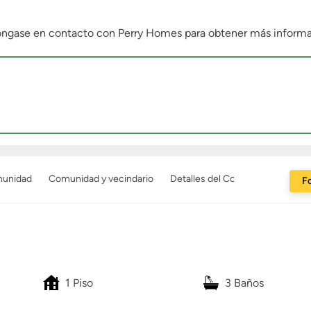
Póngase en contacto con Perry Homes para obtener más informa
munidad
Comunidad y vecindario
Detalles del Constructor
Fo
1 Piso
3 Baños