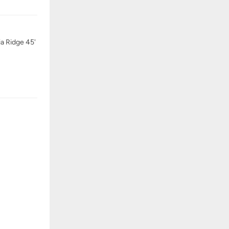
ia Ridge 45'