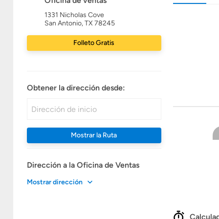
Oficina de ventas
1331 Nicholas Cove
San Antonio, TX 78245
Folleto Gratis
Obtener la dirección desde:
Mostrar la Ruta
Dirección a la Oficina de Ventas
Mostrar dirección
Calculad