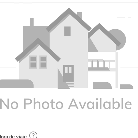
ora de viaje