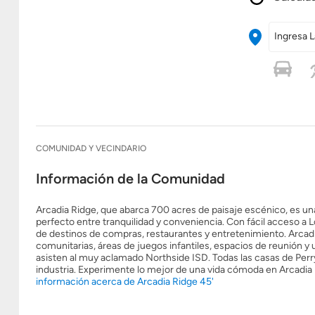
Ingresa L
COMUNIDAD Y VECINDARIO
Información de la Comunidad
Arcadia Ridge, que abarca 700 acres de paisaje escénico, es un
perfecto entre tranquilidad y conveniencia. Con fácil acceso a Lo
de destinos de compras, restaurantes y entretenimiento. Arcadi
comunitarias, áreas de juegos infantiles, espacios de reunión y
asisten al muy aclamado Northside ISD. Todas las casas de Perry 
industria. Experimente lo mejor de una vida cómoda en Arcadia
información acerca de Arcadia Ridge 45'