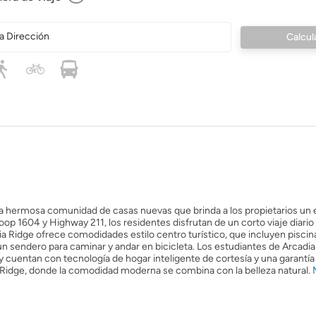
a Dirección
a hermosa comunidad de casas nuevas que brinda a los propietarios un e
op 1604 y Highway 211, los residentes disfrutan de un corto viaje diario 
a Ridge ofrece comodidades estilo centro turístico, que incluyen piscin
 un sendero para caminar y andar en bicicleta. Los estudiantes de Arcadi
cuentan con tecnología de hogar inteligente de cortesía y una garantía l
 Ridge, donde la comodidad moderna se combina con la belleza natural.