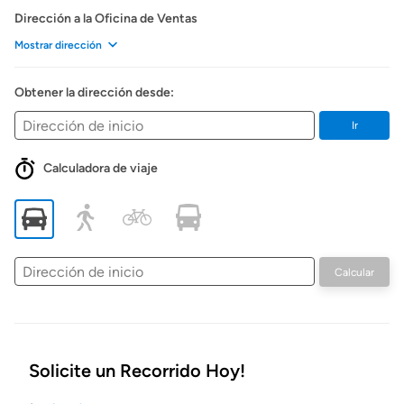
Dirección a la Oficina de Ventas
Mostrar dirección
Obtener la dirección desde:
Ir
Calculadora de viaje
Dirección
Calcular
de
inicio
Solicite un Recorrido Hoy!