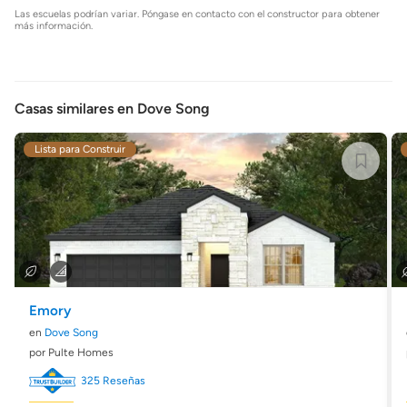
Las escuelas podrían variar. Póngase en contacto con el constructor para obtener
más información.
Casas similares en Dove Song
Lista para Construir
Emory
en
Dove Song
por Pulte Homes
325 Reseñas