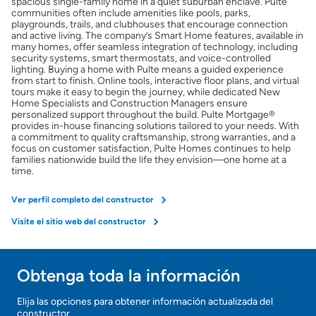
spacious single-family home in a quiet suburban enclave. Pulte
communities often include amenities like pools, parks,
playgrounds, trails, and clubhouses that encourage connection
and active living. The company’s Smart Home features, available in
many homes, offer seamless integration of technology, including
security systems, smart thermostats, and voice-controlled
lighting. Buying a home with Pulte means a guided experience
from start to finish. Online tools, interactive floor plans, and virtual
tours make it easy to begin the journey, while dedicated New
Home Specialists and Construction Managers ensure
personalized support throughout the build. Pulte Mortgage®
provides in-house financing solutions tailored to your needs. With
a commitment to quality craftsmanship, strong warranties, and a
focus on customer satisfaction, Pulte Homes continues to help
families nationwide build the life they envision—one home at a
time.
Ver perfil completo del constructor
Visite el sitio web del constructor
Obtenga toda la información
Elija las opciones para obtener información actualizada del
constructor