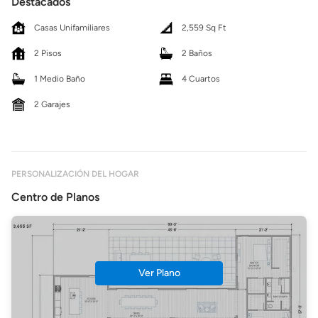
Destacados
Casas Unifamiliares
2,559 Sq Ft
2 Pisos
2 Baños
1 Medio Baño
4 Cuartos
2 Garajes
PERSONALIZACIÓN DEL HOGAR
Centro de Planos
Ver Plano