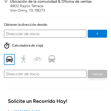
Ubicación de la comunidad & Oficina de ventas
4802 Rayos Terrace
Von Ormy,
TX
78073
Obtener la dirección desde:
Ir
Calculadora de viaje
Dirección
Calcular
de
inicio
Solicite un Recorrido Hoy!