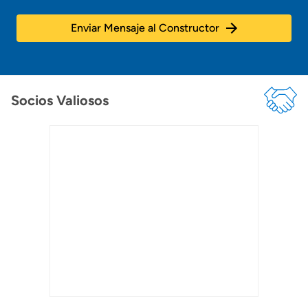
Enviar Mensaje al Constructor
Socios Valiosos