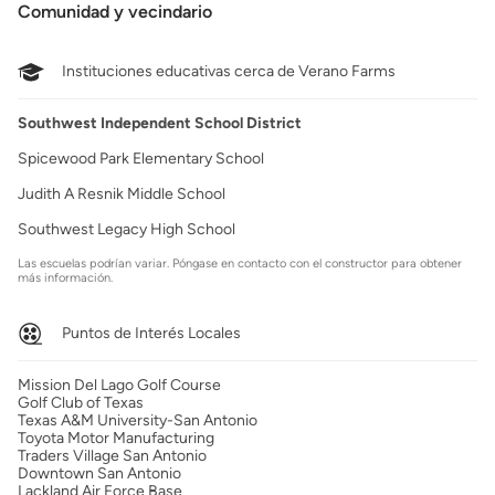
Comunidad y vecindario
Instituciones educativas cerca de Verano Farms
Southwest Independent School District
Spicewood Park Elementary School
Judith A Resnik Middle School
Southwest Legacy High School
Las escuelas podrían variar. Póngase en contacto con el constructor para obtener
más información.
Puntos de Interés Locales
Mission Del Lago Golf Course
Golf Club of Texas
Texas A&M University-San Antonio
Toyota Motor Manufacturing
Traders Village San Antonio
Downtown San Antonio
Lackland Air Force Base