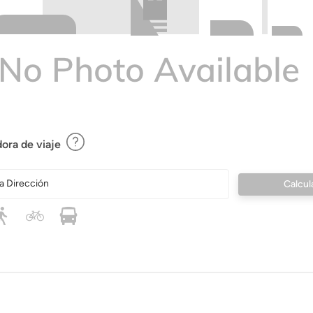
ora de viaje
a Dirección