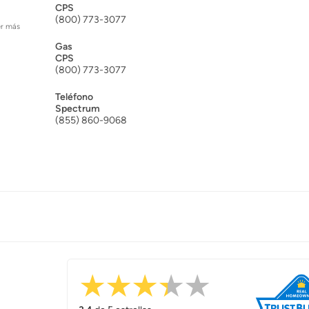
CPS
(800) 773-3077
er más
Gas
CPS
(800) 773-3077
Teléfono
Spectrum
(855) 860-9068