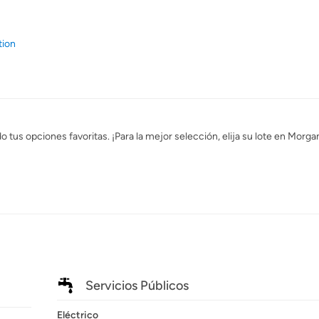
tion
 tus opciones favoritas. ¡Para la mejor selección, elija su lote en Mor
Servicios Públicos
Eléctrico