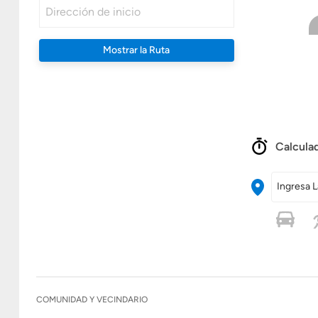
Mostrar la Ruta
Calculad
Ingresa L
COMUNIDAD Y VECINDARIO