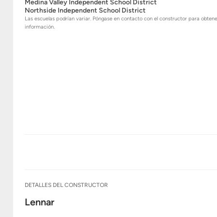
Medina Valley Independent School District
Northside Independent School District
Las escuelas podrían variar. Póngase en contacto con el constructor para obten
información.
DETALLES DEL CONSTRUCTOR
Lennar