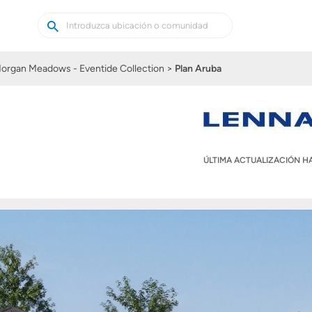
Buscar
Buscar
casas
nuevas
organ Meadows - Eventide Collection
Plan Aruba
ÚLTIMA ACTUALIZACIÓN 