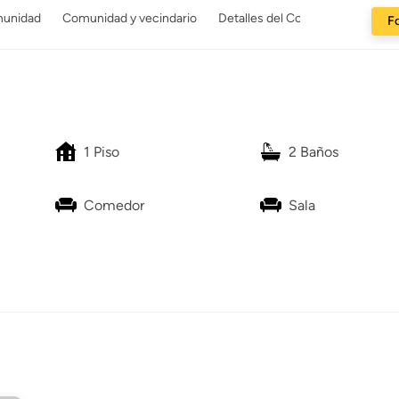
munidad
Comunidad y vecindario
Detalles del Constructor
Fo
1 Piso
2 Baños
Comedor
Sala