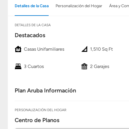
Detalles de la Casa
Personalización del Hogar
Área y Co
DETALLES DE LA CASA
Destacados
Casas Unifamiliares
1,510 Sq Ft
3 Cuartos
2 Garajes
Plan Aruba Información
PERSONALIZACIÓN DEL HOGAR
Centro de Planos