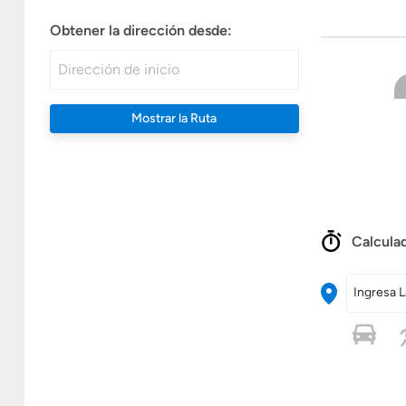
Obtener la dirección desde:
Mostrar la Ruta
Calculad
Ingresa L