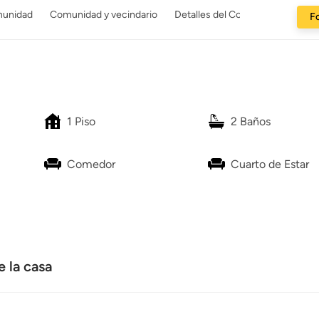
munidad
Comunidad y vecindario
Detalles del Constructor
Fo
1 Piso
2 Baños
Comedor
Cuarto de Estar
 la casa