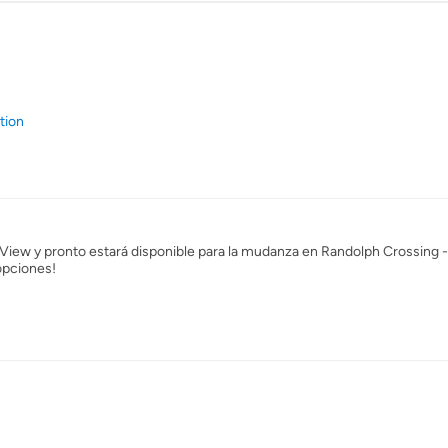
tion
iew y pronto estará disponible para la mudanza en Randolph Crossing 
opciones!