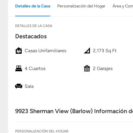
Detalles de la Casa
Personalización del Hogar
Área y Co
DETALLES DE LA CASA
Destacados
Casas Unifamiliares
2,173 Sq Ft
4 Cuartos
2 Garajes
Sala
9923 Sherman View (Barlow) Información de
PERSONALIZACIÓN DEL HOGAR