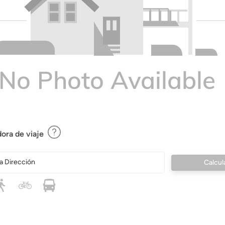
ora de viaje
a Dirección