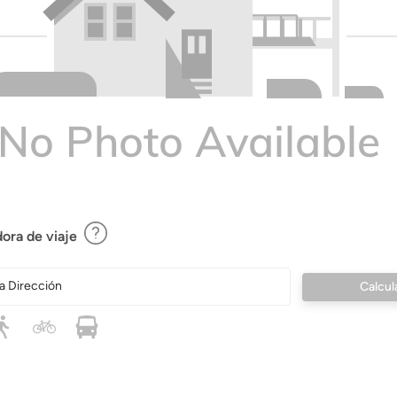
ora de viaje
a Dirección