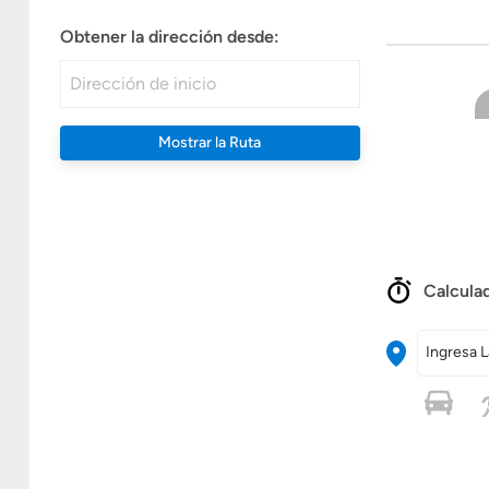
Obtener la dirección desde:
Mostrar la Ruta
Calculad
Ingresa L