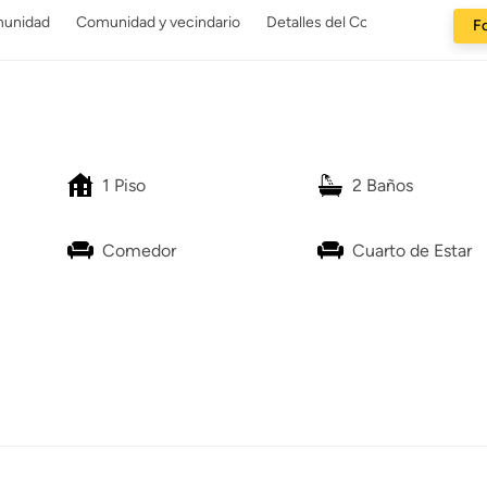
munidad
Comunidad y vecindario
Detalles del Constructor
Fo
1 Piso
2 Baños
Comedor
Cuarto de Estar