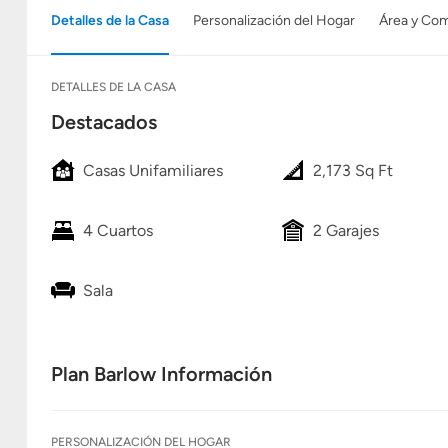
Detalles de la Casa
Personalización del Hogar
Área y Co
DETALLES DE LA CASA
Destacados
Casas Unifamiliares
2,173 Sq Ft
4 Cuartos
2 Garajes
Sala
Plan Barlow Información
PERSONALIZACIÓN DEL HOGAR