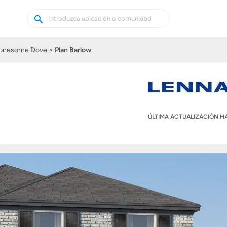
Buscar
Buscar
casas
nuevas
onesome Dove
Plan Barlow
ÚLTIMA ACTUALIZACIÓN 