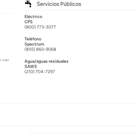
Servicios Públicos
Eléctrico
CPS
(800) 773-3077
Teléfono
Spectrum
(855) 860-9068
er más
Agua/aguas residuales
SAWS
(210) 704-7297