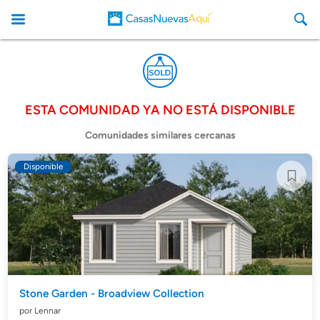
ESTA COMUNIDAD YA NO ESTÁ DISPONIBLE
CasasNuevasAqui
Comunidades similares cercanas
Disponible
Stone Garden - Broadview Collection
por Lennar