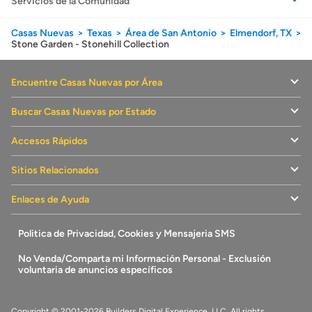
Servicios de la Comunidad
Casas Nuevas
Texas
Área de San Antonio
Elmendorf, TX
Stone Garden - Stonehill Collection
Encuentre Casas Nuevas por Área
Buscar Casas Nuevas por Estado
Accesos Rápidos
Sitios Relacionados
Enlaces de Ayuda
Politica de Privacidad, Cookies y Mensajeria SMS
No Venda/Comparta mi Información Personal - Exclusión
voluntaria de anuncios específicos
Copyright © 2001-2026 Builders Digital Experience, LLC. All rights