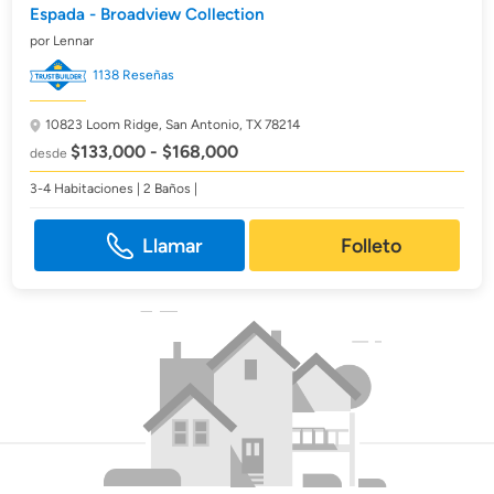
Espada - Broadview Collection
por Lennar
1138 Reseñas
10823 Loom Ridge,
San Antonio, TX 78214
$133,000 - $168,000
desde
3-4 Habitaciones | 2 Baños |
Llamar
Folleto