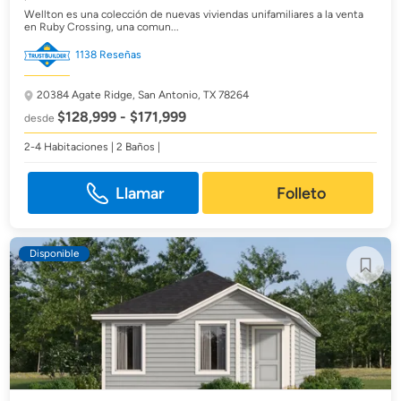
Wellton es una colección de nuevas viviendas unifamiliares a la venta
en Ruby Crossing, una comun...
1138 Reseñas
20384 Agate Ridge,
San Antonio, TX 78264
$128,999 - $171,999
desde
2-4 Habitaciones | 2 Baños |
Llamar
Folleto
Disponible