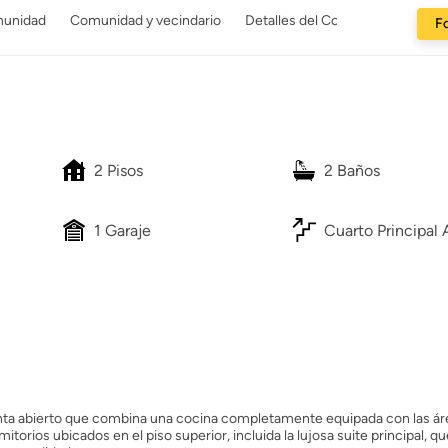
munidad
Comunidad y vecindario
Detalles del Constructor
Fo
2 Pisos
2 Baños
1 Garaje
Cuarto Principal 
lanta abierto que combina una cocina completamente equipada con las ár
orios ubicados en el piso superior, incluida la lujosa suite principal, qu