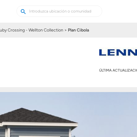
Buscar
Buscar
casas
nuevas
uby Crossing - Wellton Collection
Plan Cibola
ÚLTIMA ACTUALIZAC