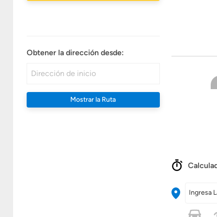
Obtener la dirección desde:
Mostrar la Ruta
Calculad
Ingresa L