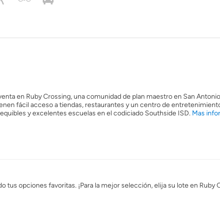
a venta en Ruby Crossing, una comunidad de plan maestro en San Antonio
ienen fácil acceso a tiendas, restaurantes y un centro de entretenimient
sequibles y excelentes escuelas en el codiciado Southside ISD.
Mas info
 tus opciones favoritas. ¡Para la mejor selección, elija su lote en Ruby 