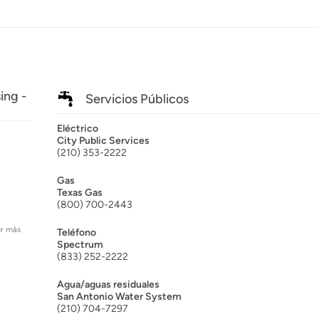
ing -
Servicios Públicos
Eléctrico
City Public Services
(210) 353-2222
Gas
Texas Gas
(800) 700-2443
er más
Teléfono
Spectrum
(833) 252-2222
Agua/aguas residuales
San Antonio Water System
(210) 704-7297