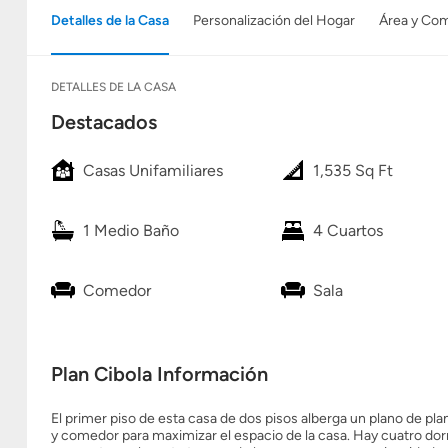
Detalles de la Casa
Personalización del Hogar
Área y Co
DETALLES DE LA CASA
Destacados
Casas Unifamiliares
1,535 Sq Ft
1 Medio Baño
4 Cuartos
Comedor
Sala
Plan Cibola Información
El primer piso de esta casa de dos pisos alberga un plano de p
y comedor para maximizar el espacio de la casa. Hay cuatro dormit