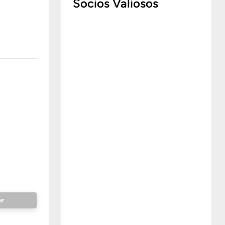
Socios Valiosos