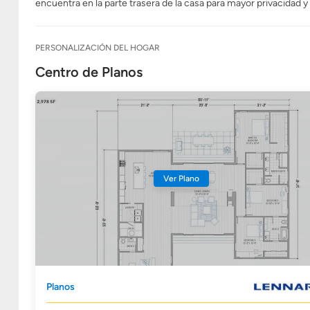
encuentra en la parte trasera de la casa para mayor privacidad 
PERSONALIZACIÓN DEL HOGAR
Centro de Planos
Ver Plano
Planos