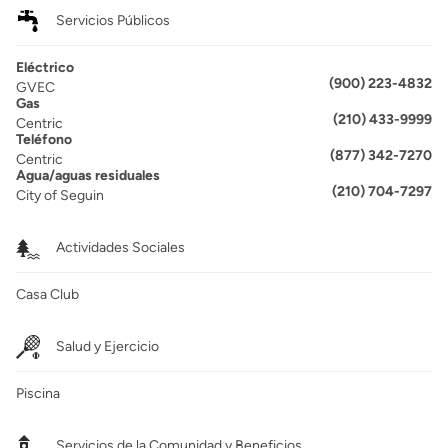
Servicios Públicos
Eléctrico
(900) 223-4832
GVEC
Gas
(210) 433-9999
Centric
Teléfono
(877) 342-7270
Centric
Agua/aguas residuales
(210) 704-7297
City of Seguin
Actividades Sociales
Casa Club
Salud y Ejercicio
Piscina
Servicios de la Comunidad y Beneficios