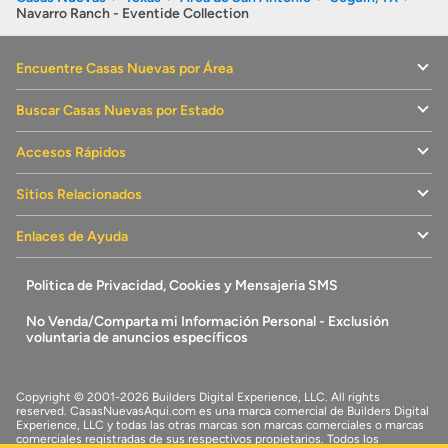
Navarro Ranch - Eventide Collection
Encuentre Casas Nuevas por Área
Buscar Casas Nuevas por Estado
Accesos Rápidos
Sitios Relacionados
Enlaces de Ayuda
Politica de Privacidad, Cookies y Mensajeria SMS
No Venda/Comparta mi Información Personal - Exclusión
voluntaria de anuncios específicos
Copyright © 2001-2026 Builders Digital Experience, LLC. All rights
reserved.
CasasNuevasAqui.com
es una marca comercial de
Builders Digital
Experience, LLC
y todas las otras marcas son marcas comerciales o marcas
comerciales registradas de sus respectivos propietarios. Todos los