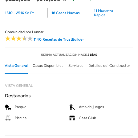
11
Mudanza
1510 - 2516
Sq Ft
18
Casas Nuevas
Rápida
Comunidad
por Lennar
1140 Reseñas de TrustBuilder
ÚLTIMA ACTUALIZACIÓN HACE
2 DÍAS
Vista General
Casas Disponibles
Servicios
Detalles del Constructor
VISTA GENERAL
Destacados
Parque
Área de juegos
Piscina
Casa Club