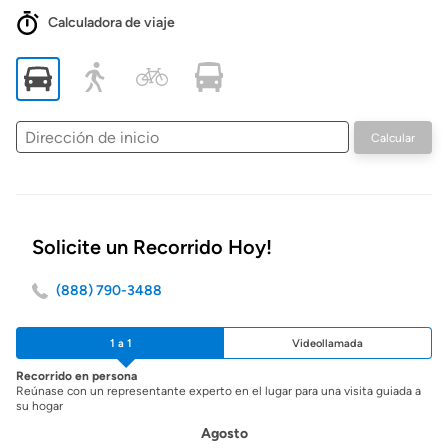
Calculadora de viaje
Dirección
Calcular
de
inicio
Solicite un Recorrido Hoy!
(888) 790-3488
1 a 1
Videollamada
Recorrido en persona
Reúnase con un representante experto en el lugar para una visita guiada a
su hogar
Agosto