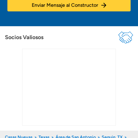
Enviar Mensaje al Constructor
Socios Valiosos
Casas Nuevas
Texas
Área de San Antonio
Seguin, TX