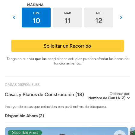
HOY
MAÑANA
DOM
LUN
MAR
MIÉ
JUE
9
10
11
12
13
Solicitar un Recorrido
Tenga en cuenta que las condiciones actuales pueden afectar las horas de
funcionamiento.
CASAS DISPONIBLES
Casas y Planos de Construcción (18)
Ordenar por:
Incluyendo casas que coinciden con parámetros de búsqueda.
Disponible Ahora (2)
Disponible Ahora