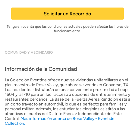
Solicitar un Recorrido
Tenga en cuenta que las condiciones actuales pueden afectar las horas de
funcionamiento.
COMUNIDAD Y VECINDARIO
Información de la Comunidad
La Colección Eventide ofrece nuevas viviendas unifamiliares en el
plan maestro de Rose Valley, que ahora se vende en Converse, TX.
Los residentes disfrutarán de una conveniente proximidad a Loop
1604 y la I-10 para un fácil acceso a opciones de entretenimiento y
restaurantes cercanos. La Base de la Fuerza Aérea Randolph está a
un corto trayecto en automóvil, lo que es perfecto para familias y
personal militar. Además, los estudiantes elegibles asistirán a las
atractivas escuelas del Distrito Escolar Independiente del Este
Central.
Mas información acerca de Rose Valley - Eventide
Collection.