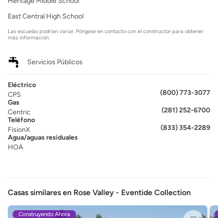
Heritage Middle School
East Central High School
Las escuelas podrían variar. Póngase en contacto con el constructor para obtener
más información.
Servicios Públicos
Eléctrico
(800) 773-3077
CPS
Gas
(281) 252-6700
Centric
Teléfono
(833) 354-2289
FisionX
Agua/aguas residuales
HOA
Casas similares en Rose Valley - Eventide Collection
Construyendo Ahora