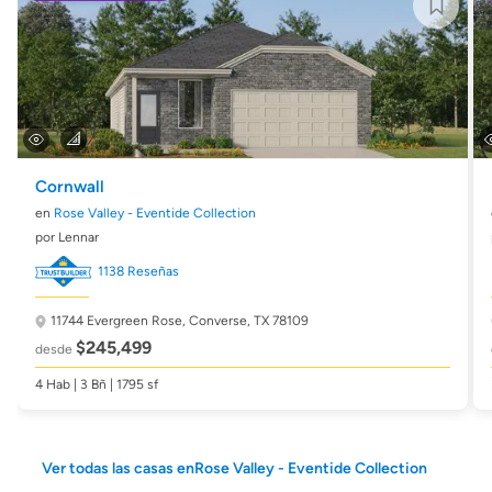
Cornwall
en
Rose Valley - Eventide Collection
por Lennar
1138 Reseñas
11744 Evergreen Rose,
Converse, TX 78109
$245,499
desde
4 Hab | 3 Bñ | 1795 sf
Ver todas las casas enRose Valley - Eventide Collection