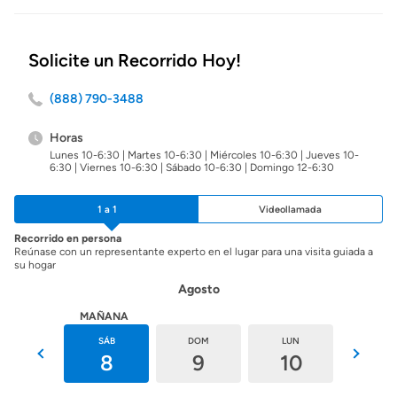
Solicite un Recorrido Hoy!
(888) 790-3488
Horas
Lunes 10-6:30 | Martes 10-6:30 | Miércoles 10-6:30 | Jueves 10-
6:30 | Viernes 10-6:30 | Sábado 10-6:30 | Domingo 12-6:30
1 a 1
Videollamada
Recorrido en persona
Reúnase con un representante experto en el lugar para una visita guiada a
su hogar
Agosto
HOY
MAÑANA
VIE
SÁB
DOM
LUN
MAR
7
8
9
10
11