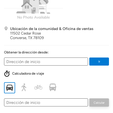
Ubicación de la comunidad & Oficina de ventas
11502 Cedar Rose
Converse,
TX
78109
Obtener la dirección desde:
Ir
Calculadora de viaje
Dirección
Calcular
de
inicio