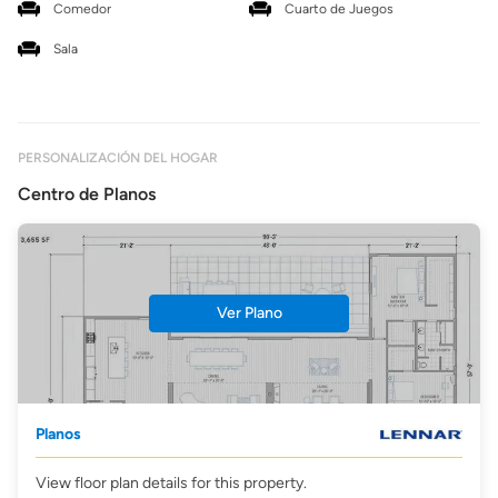
Comedor
Cuarto de Juegos
Sala
PERSONALIZACIÓN DEL HOGAR
Centro de Planos
Ver Plano
Planos
View floor plan details for this property.