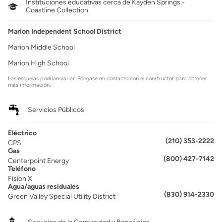
Instituciones educativas cerca de Kayden Springs -
Coastline Collection
Marion Independent School District
Marion Middle School
Marion High School
Las escuelas podrían variar. Póngase en contacto con el constructor para obtener
más información.
Servicios Públicos
Eléctrico
(210) 353-2222
CPS
Gas
(800) 427-7142
Centerpoint Energy
Teléfono
Fision X
Agua/aguas residuales
(830) 914-2330
Green Valley Special Utility District