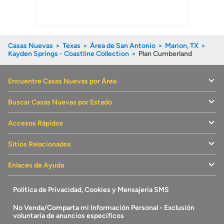
Casas Nuevas
Texas
Área de San Antonio
Marion, TX
Kayden Springs - Coastline Collection
Plan Cumberland
Encuentre Casas Nuevas por Área
Buscar Casas Nuevas por Estado
Accesos Rápidos
Sitios Relacionados
Enlaces de Ayuda
Politica de Privacidad, Cookies y Mensajeria SMS
No Venda/Comparta mi Información Personal - Exclusión
voluntaria de anuncios específicos