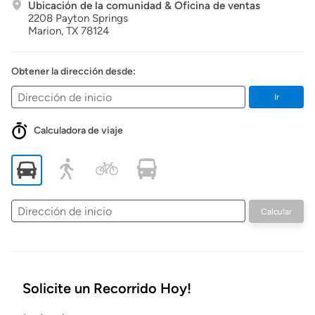
Ubicación de la comunidad & Oficina de ventas
2208 Payton Springs
Marion,
TX
78124
Obtener la dirección desde:
Ir
Calculadora de viaje
Dirección
Calcular
de
inicio
Solicite un Recorrido Hoy!