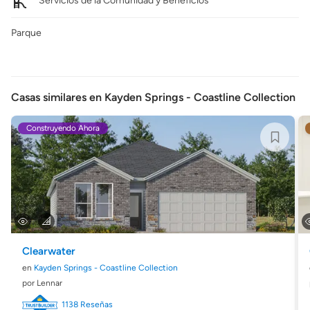
Servicios de la Comunidad y Beneficios
Parque
Casas similares en Kayden Springs - Coastline Collection
Construyendo Ahora
Clearwater
en
Kayden Springs - Coastline Collection
por Lennar
1138 Reseñas