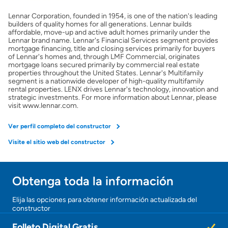
Lennar Corporation, founded in 1954, is one of the nation's leading
builders of quality homes for all generations. Lennar builds
affordable, move-up and active adult homes primarily under the
Lennar brand name. Lennar's Financial Services segment provides
mortgage financing, title and closing services primarily for buyers
of Lennar's homes and, through LMF Commercial, originates
mortgage loans secured primarily by commercial real estate
properties throughout the United States. Lennar's Multifamily
segment is a nationwide developer of high-quality multifamily
rental properties. LENX drives Lennar's technology, innovation and
strategic investments. For more information about Lennar, please
visit www.lennar.com.
Ver perfil completo del constructor
Visite el sitio web del constructor
Obtenga toda la información
Elija las opciones para obtener información actualizada del
constructor
Folleto Digital Gratis