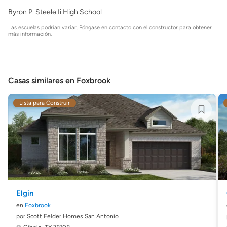
Byron P. Steele Ii High School
Las escuelas podrían variar. Póngase en contacto con el constructor para obtener
más información.
Casas similares en Foxbrook
Lista para Construir
Elgin
en
Foxbrook
por Scott Felder Homes San Antonio