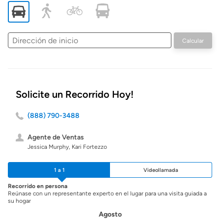
Dirección
Calcular
de
inicio
Solicite un Recorrido Hoy!
(888) 790-3488
Agente de Ventas
Jessica Murphy, Kari Fortezzo
1 a 1
Videollamada
Recorrido en persona
Reúnase con un representante experto en el lugar para una visita guiada a
su hogar
Agosto