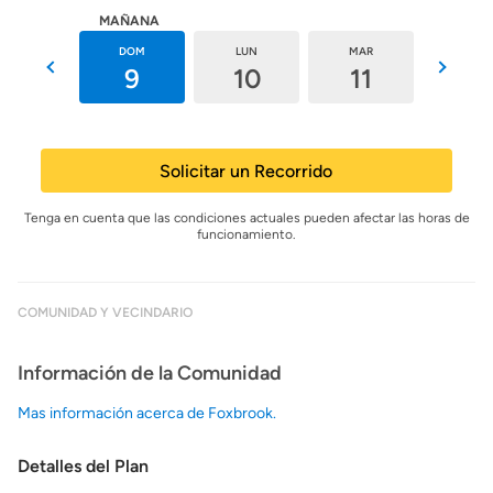
HOY
MAÑANA
SÁB
DOM
LUN
MAR
MIÉ
8
9
10
11
12
Solicitar un Recorrido
Tenga en cuenta que las condiciones actuales pueden afectar las horas de
funcionamiento.
COMUNIDAD Y VECINDARIO
Información de la Comunidad
Mas información acerca de Foxbrook.
Detalles del Plan