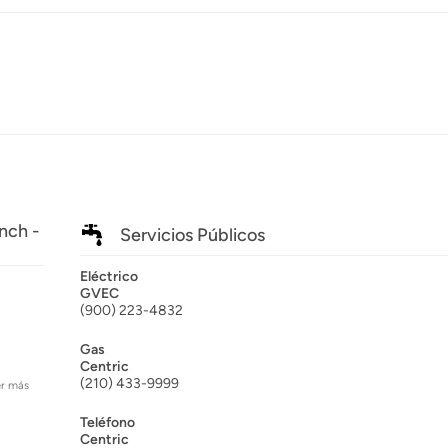
nch -
Servicios Públicos
Eléctrico
GVEC
(900) 223-4832
Gas
Centric
(210) 433-9999
er más
Teléfono
Centric