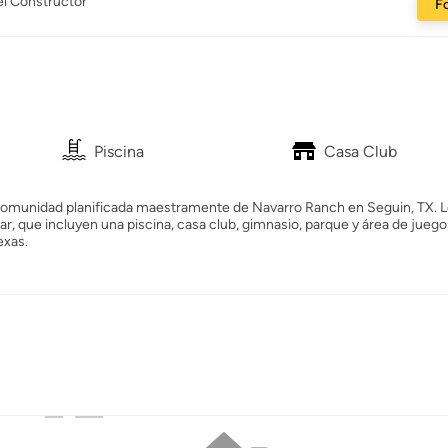
el Constructor
Fo
Piscina
Casa Club
 comunidad planificada maestramente de Navarro Ranch en Seguin, TX. 
r, que incluyen una piscina, casa club, gimnasio, parque y área de juego
exas.