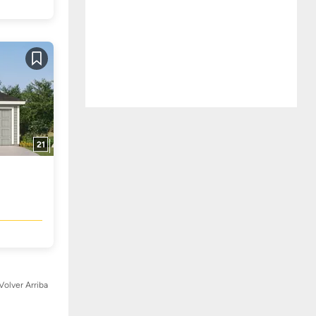
Guardar
21
Volver Arriba