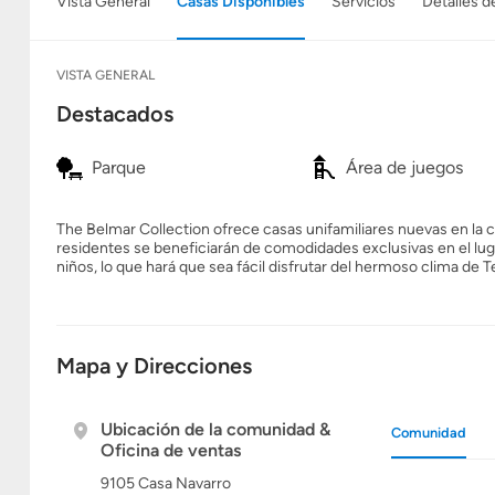
Vista General
Casas Disponibles
Servicios
Detalles d
VISTA GENERAL
Destacados
Parque
Área de juegos
The Belmar Collection ofrece casas unifamiliares nuevas en la
residentes se beneficiarán de comodidades exclusivas en el luga
niños, lo que hará que sea fácil disfrutar del hermoso clima de T
Mapa y Direcciones
Ubicación de la comunidad &
Comunidad
Oficina de ventas
9105 Casa Navarro