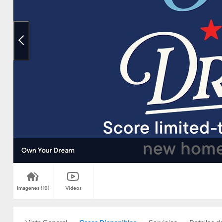
Own Your Dream
Imagenes
(19)
Videos