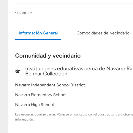
SERVICIOS
Información General
Comodidades del vecindario
Comunidad y vecindario
Instituciones educativas cerca de Navarro Ra
Belmar Collection
Navarro Independent School District
Navarro Elementary School
Navarro High School
Las escuelas podrían variar. Póngase en contacto con el constructor para obten
información.