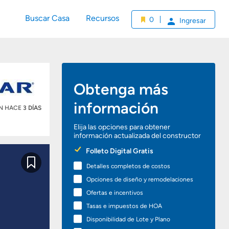
Buscar Casa
Recursos
0
Ingresar
Obtenga más
información
ÓN HACE
3 DÍAS
Elija las opciones para obtener
información actualizada del constructor
Preferred
Folleto Digital Gratis
Options
Detalles completos de costos
Guardar
Opciones de diseño y remodelaciones
Ofertas e incentivos
Tasas e impuestos de HOA
Disponibilidad de Lote y Plano