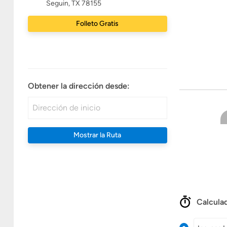
Seguin, TX 78155
Folleto Gratis
Obtener la dirección desde:
Mostrar la Ruta
Calculad