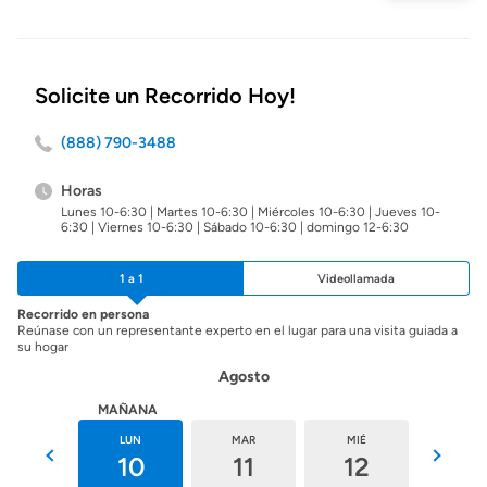
inicio
Solicite un Recorrido Hoy!
(888) 790-3488
Horas
Lunes 10-6:30 | Martes 10-6:30 | Miércoles 10-6:30 | Jueves 10-
6:30 | Viernes 10-6:30 | Sábado 10-6:30 | domingo 12-6:30
1 a 1
Videollamada
Recorrido en persona
Reúnase con un representante experto en el lugar para una visita guiada a
su hogar
Agosto
HOY
MAÑANA
DOM
LUN
MAR
MIÉ
JUE
9
10
11
12
13