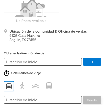
Ubicación de la comunidad & Oficina de ventas
9105 Casa Navarro
Seguin,
TX
78155
Obtener la dirección desde:
Ir
Calculadora de viaje
Dirección
Calcular
de