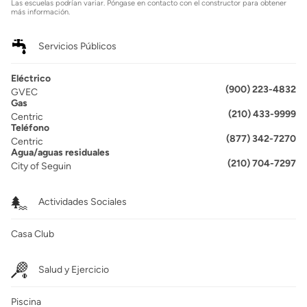
Las escuelas podrían variar. Póngase en contacto con el constructor para obtener
más información.
Servicios Públicos
Eléctrico
(900) 223-4832
GVEC
Gas
(210) 433-9999
Centric
Teléfono
(877) 342-7270
Centric
Agua/aguas residuales
(210) 704-7297
City of Seguin
Actividades Sociales
Casa Club
Salud y Ejercicio
Piscina