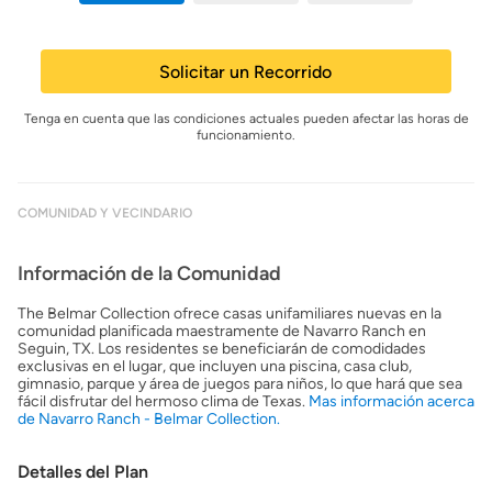
Solicitar un Recorrido
Tenga en cuenta que las condiciones actuales pueden afectar las horas de
funcionamiento.
COMUNIDAD Y VECINDARIO
Información de la Comunidad
The Belmar Collection ofrece casas unifamiliares nuevas en la
comunidad planificada maestramente de Navarro Ranch en
Seguin, TX. Los residentes se beneficiarán de comodidades
exclusivas en el lugar, que incluyen una piscina, casa club,
gimnasio, parque y área de juegos para niños, lo que hará que sea
fácil disfrutar del hermoso clima de Texas.
Mas información acerca
de Navarro Ranch - Belmar Collection.
Detalles del Plan