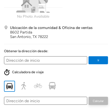
Ubicación de la comunidad & Oficina de ventas
8602 Partida
San Antonio,
TX
78222
Obtener la dirección desde:
Ir
Calculadora de viaje
Dirección
Calcular
de
inicio