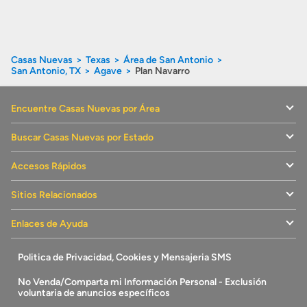
Casas Nuevas
Texas
Área de San Antonio
San Antonio, TX
Agave
Plan Navarro
Encuentre Casas Nuevas por Área
Buscar Casas Nuevas por Estado
Accesos Rápidos
Sitios Relacionados
Enlaces de Ayuda
Politica de Privacidad, Cookies y Mensajeria SMS
No Venda/Comparta mi Información Personal - Exclusión
voluntaria de anuncios específicos