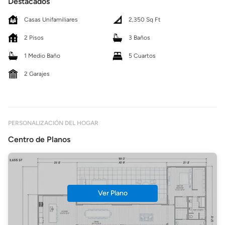
Destacados
Casas Unifamiliares
2,350 Sq Ft
2 Pisos
3 Baños
1 Medio Baño
5 Cuartos
2 Garajes
PERSONALIZACIÓN DEL HOGAR
Centro de Planos
Ver Plano