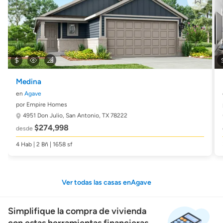
Medina
en
Agave
por Empire Homes
4951 Don Julio,
San Antonio, TX 78222
$274,998
desde
4 Hab | 2 Bñ | 1658 sf
Ver todas las casas enAgave
Simplifique la compra de vivienda