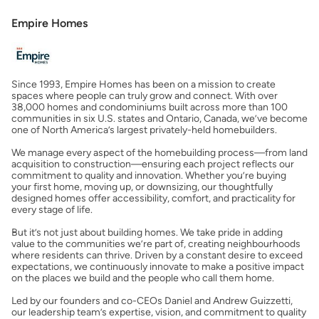
Empire Homes
Obtener ofertas por mi casa
Since 1993, Empire Homes has been on a mission to create
spaces where people can truly grow and connect. With over
38,000 homes and condominiums built across more than 100
communities in six U.S. states and Ontario, Canada, we’ve become
one of North America’s largest privately-held homebuilders.
We manage every aspect of the homebuilding process—from land
acquisition to construction—ensuring each project reflects our
commitment to quality and innovation. Whether you’re buying
your first home, moving up, or downsizing, our thoughtfully
designed homes offer accessibility, comfort, and practicality for
every stage of life.
But it’s not just about building homes. We take pride in adding
value to the communities we’re part of, creating neighbourhoods
where residents can thrive. Driven by a constant desire to exceed
expectations, we continuously innovate to make a positive impact
on the places we build and the people who call them home.
Led by our founders and co-CEOs Daniel and Andrew Guizzetti,
our leadership team’s expertise, vision, and commitment to quality