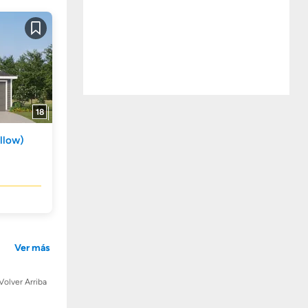
Guardar
18
llow)
Ver más
Volver Arriba