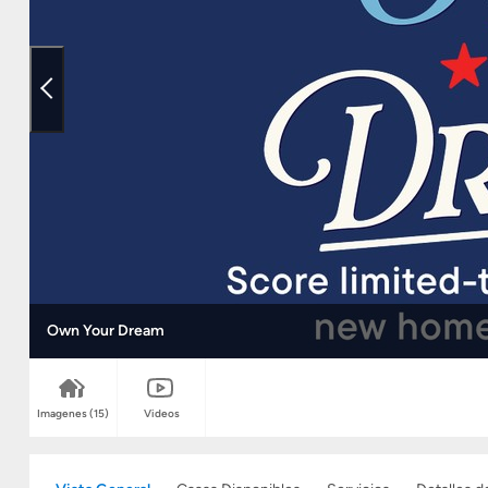
Own Your Dream
Imagenes
(15)
Videos