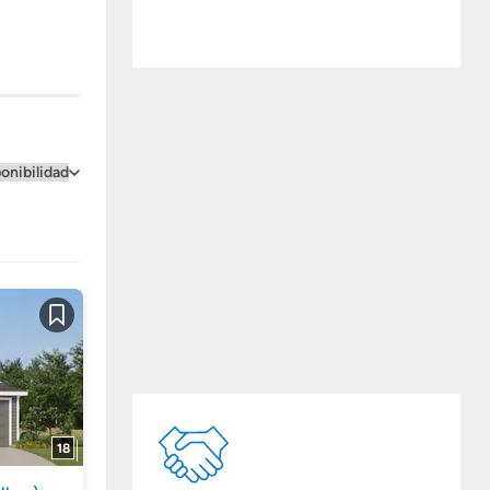
Guardar
18