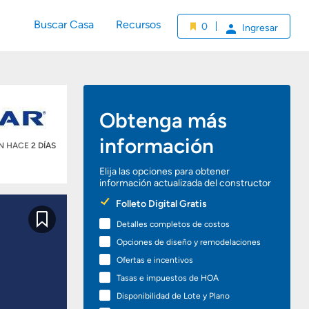
Buscar Casa
Recursos
0
Ingresar
Obtenga más
información
ÓN HACE
2 DÍAS
Elija las opciones para obtener
información actualizada del constructor
Preferred
Folleto Digital Gratis
Options
Detalles completos de costos
Guardar
Opciones de diseño y remodelaciones
Ofertas e incentivos
Tasas e impuestos de HOA
Disponibilidad de Lote y Plano