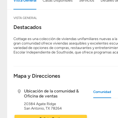
Vista General
Casas Disponibles
Servicios
Detalles d
VISTA GENERAL
Destacados
Cottage es una colección de viviendas unifamiliares nuevas a l
gran comunidad ofrece viviendas asequibles y excelentes escuela
variedad de opciones de compras, restaurantes y entretenimiento
Escolar Independiente de Southside, que ofrece programas aca
Mapa y Direcciones
Ubicación de la comunidad &
Comunidad
Oficina de ventas
20384 Agate Ridge
San Antonio, TX 78264