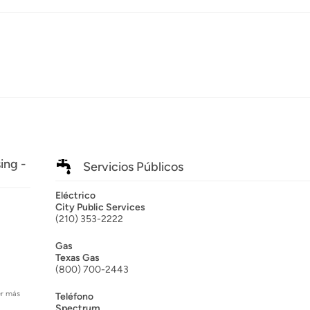
ing -
Servicios Públicos
Eléctrico
City Public Services
(210) 353-2222
Gas
Texas Gas
(800) 700-2443
er más
Teléfono
Spectrum