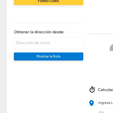
Folleto Gratis
Obtener la dirección desde:
Mostrar la Ruta
Calculad
Ingresa L