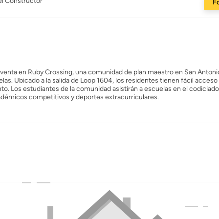
el Constructor
Fo
a venta en Ruby Crossing, una comunidad de plan maestro en San Antonio
s. Ubicado a la salida de Loop 1604, los residentes tienen fácil acceso
. Los estudiantes de la comunidad asistirán a escuelas en el codiciado 
démicos competitivos y deportes extracurriculares.