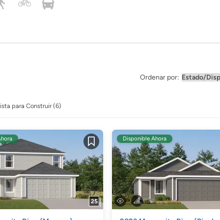
Ordenar por:
ista para Construir (6)
Ahora
Disponible Ahora
Guardar
25