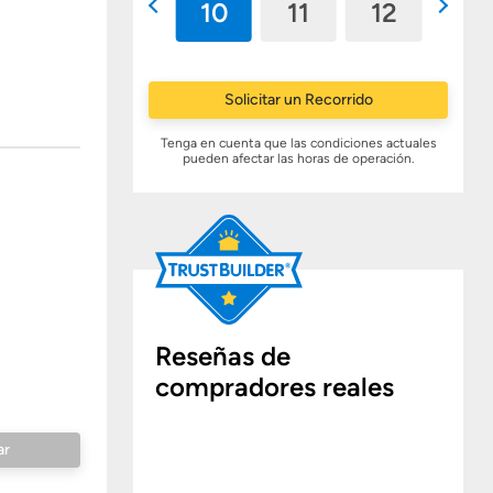
9
10
11
12
13
Solicitar un Recorrido
Tenga en cuenta que las condiciones actuales
pueden afectar las horas de operación.
Reseñas de
compradores reales