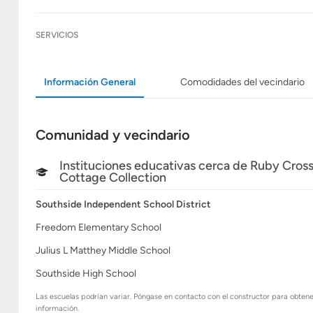
SERVICIOS
Información General
Comodidades del vecindario
Comunidad y vecindario
Instituciones educativas cerca de Ruby Cross
Cottage Collection
Southside Independent School District
Freedom Elementary School
Julius L Matthey Middle School
Southside High School
Las escuelas podrían variar. Póngase en contacto con el constructor para obten
información.