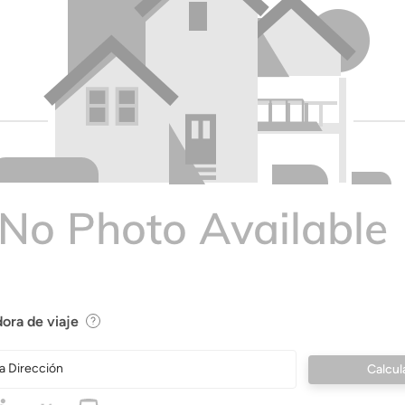
ora de viaje
a Dirección