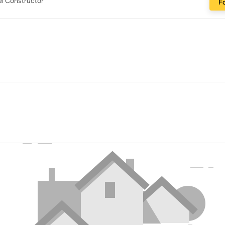
el Constructor
Fo