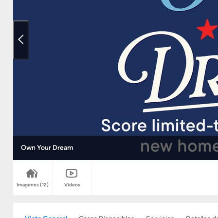
Own Your Dream
Imagenes
(12)
Videos