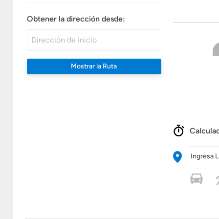
Obtener la dirección desde:
Mostrar la Ruta
Calculad
Ingresa L