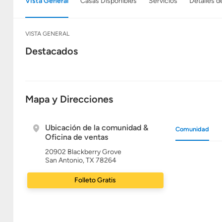
Vista General
Casas Disponibles
Servicios
Detalles d
VISTA GENERAL
Destacados
Mapa y Direcciones
Ubicación de la comunidad &
Comunidad
Oficina de ventas
20902 Blackberry Grove
San Antonio, TX 78264
Folleto Gratis