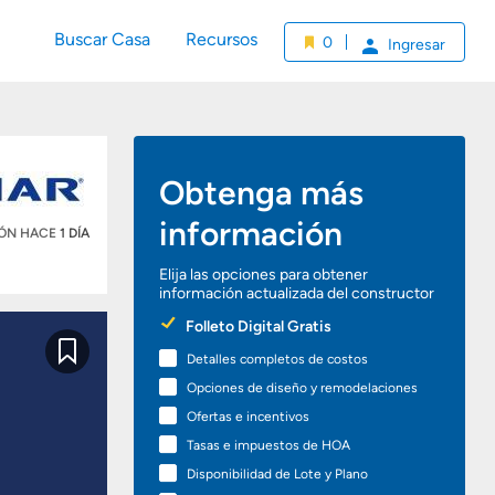
Buscar Casa
Recursos
0
Ingresar
Obtenga más
información
IÓN HACE
1 DÍA
Elija las opciones para obtener
información actualizada del constructor
Preferred
Folleto Digital Gratis
Options
Detalles completos de costos
Guardar
Opciones de diseño y remodelaciones
Ofertas e incentivos
Tasas e impuestos de HOA
Disponibilidad de Lote y Plano