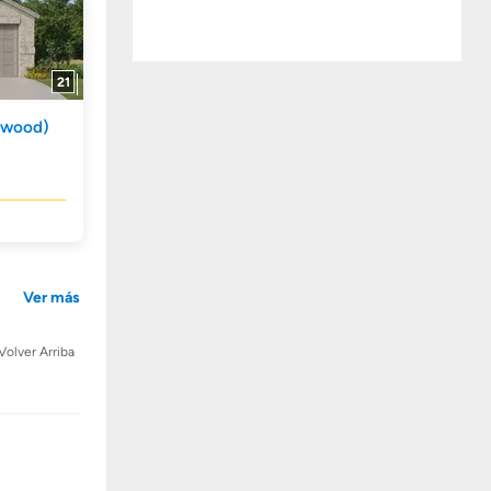
21
ewood)
Ver más
Volver Arriba