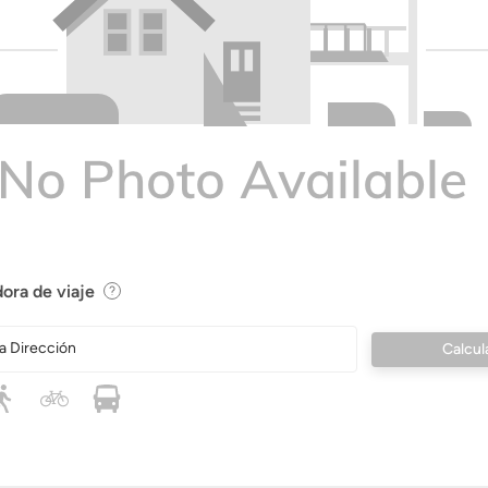
ora de viaje
a Dirección