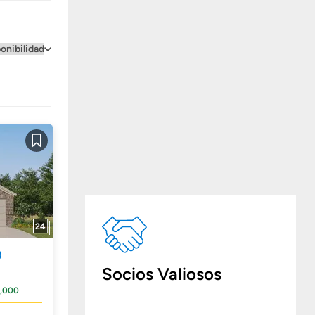
Guardar
24
)
Socios Valiosos
,000