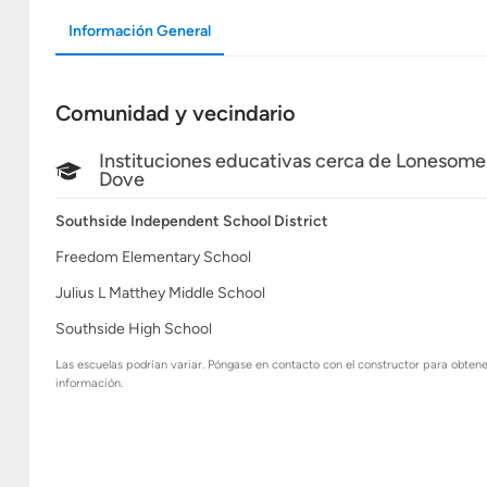
Información General
Comunidad y vecindario
Instituciones educativas cerca de Lonesome
Dove
Southside Independent School District
Freedom Elementary School
Julius L Matthey Middle School
Southside High School
Las escuelas podrían variar. Póngase en contacto con el constructor para obten
información.