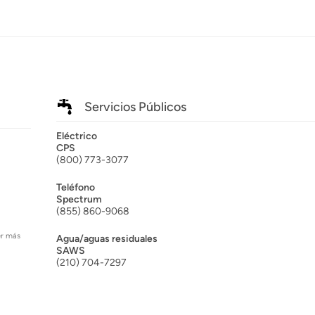
Servicios Públicos
Eléctrico
CPS
(800) 773-3077
Teléfono
Spectrum
(855) 860-9068
er más
Agua/aguas residuales
SAWS
(210) 704-7297