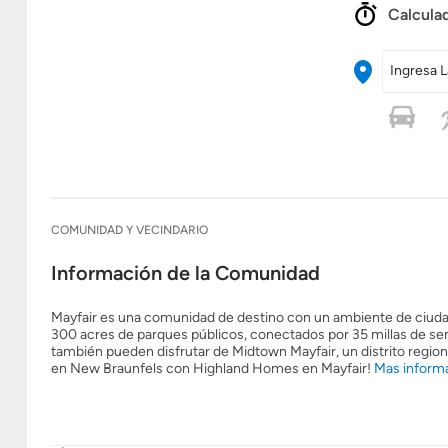
Calculad
Ingresa L
COMUNIDAD Y VECINDARIO
Información de la Comunidad
Mayfair es una comunidad de destino con un ambiente de ciuda
300 acres de parques públicos, conectados por 35 millas de sen
también pueden disfrutar de Midtown Mayfair, un distrito regio
en New Braunfels con Highland Homes en Mayfair!
Mas informa