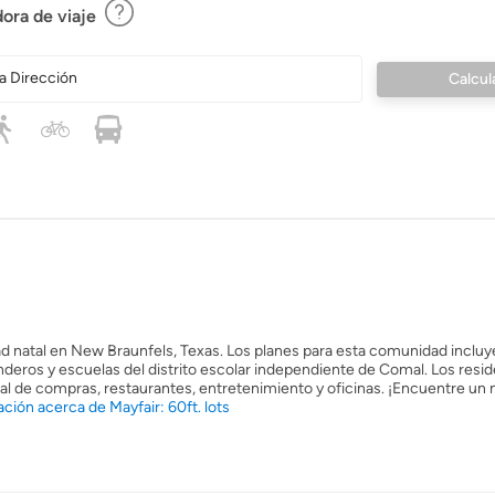
ora de viaje
a Dirección
d natal en New Braunfels, Texas. Los planes para esta comunidad inclu
deros y escuelas del distrito escolar independiente de Comal. Los resi
nal de compras, restaurantes, entretenimiento y oficinas. ¡Encuentre un
ción acerca de Mayfair: 60ft. lots