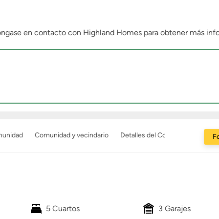
. Póngase en contacto con Highland Homes para obtener más inf
munidad
Comunidad y vecindario
Detalles del Constructor
Fo
5 Cuartos
3 Garajes