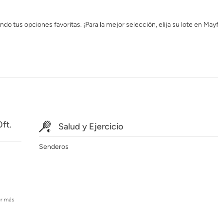
o tus opciones favoritas. ¡Para la mejor selección, elija su lote en Mayfa
0ft.
Salud y Ejercicio
Senderos
er más