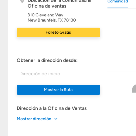
Ubicación de la comunidad &
Comunidad
Oficina de ventas
310 Cleveland Way
New Braunfels, TX 78130
Folleto Gratis
Obtener la dirección desde:
Mostrar la Ruta
Dirección a la Oficina de Ventas
Mostrar dirección