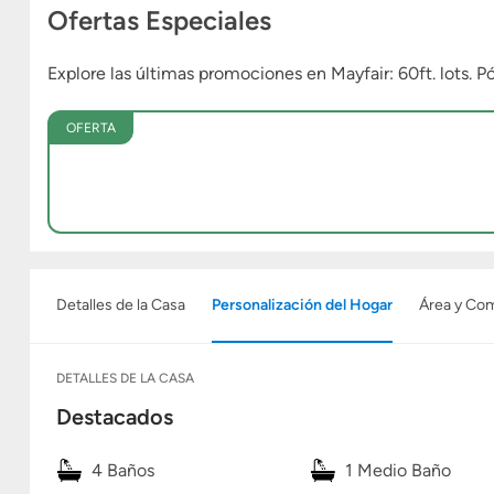
Ofertas Especiales
Explore las últimas promociones en Mayfair: 60ft. lots
OFERTA
Detalles de la Casa
Personalización del Hogar
Área y Co
DETALLES DE LA CASA
Destacados
4 Baños
1 Medio Baño