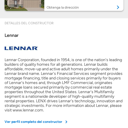
Obtenga la dirección
Obtener ofertas por mi casa
DETALLES DEL CONSTRUCTOR
Lennar
Lennar Corporation, founded in 1954, is one of the nation's leading
builders of quality homes for all generations. Lennar builds
affordable, move-up and active adult homes primarily under the
Lennar brand name. Lennar's Financial Services segment provides
mortgage financing, title and closing services primarily for buyers
of Lennar's homes and, through LMF Commercial, originates
mortgage loans secured primarily by commercial real estate
properties throughout the United States. Lennar's Multifamily
segment is a nationwide developer of high-quality multifamily
rental properties. LENX drives Lennar's technology, innovation and
strategic investments. For more information about Lennar, please
visit www.lennar.com.
Ver perfil completo del constructor