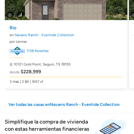
Rio
en
Navarro Ranch - Eventide Collection
por Lennar
1138 Reseñas
10121 Gold Point,
Seguin, TX 78155
$228,999
desde
3 Hab | 2 Bñ | 1657 sf
Ver todas las casas enNavarro Ranch - Eventide Collection
Simplifique la compra de vivienda
con estas herramientas financieras