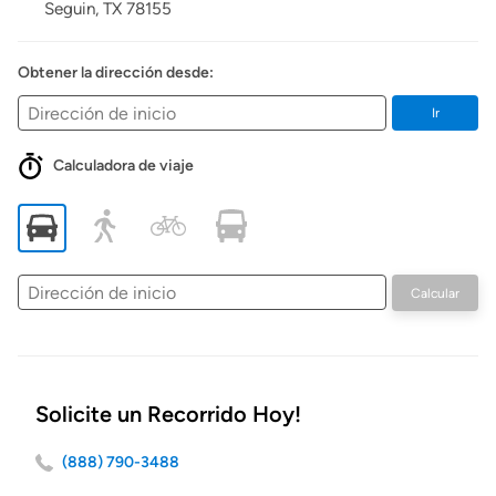
Seguin,
TX
78155
Obtener la dirección desde:
Ir
Calculadora de viaje
Dirección
Calcular
de
inicio
Solicite un Recorrido Hoy!
(888) 790-3488