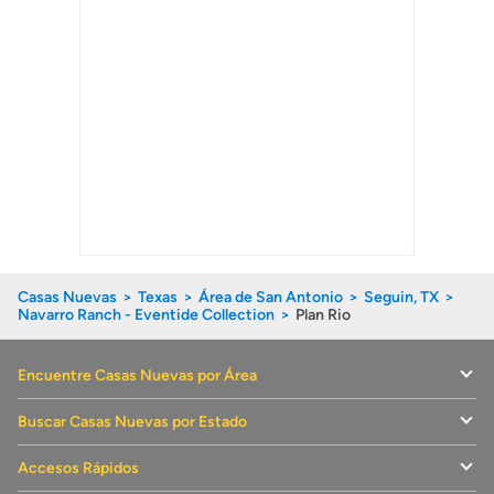
Casas Nuevas
Texas
Área de San Antonio
Seguin, TX
Navarro Ranch - Eventide Collection
Plan Rio
Encuentre Casas Nuevas por Área
Buscar Casas Nuevas por Estado
Accesos Rápidos