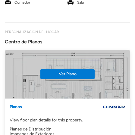
Comedor
Sala
PERSONALIZACIÓN DEL HOGAR
Centro de Planos
Ver Plano
Planos
View floor plan details for this property.
Planes de Distribución
Imagenes de Exteriores