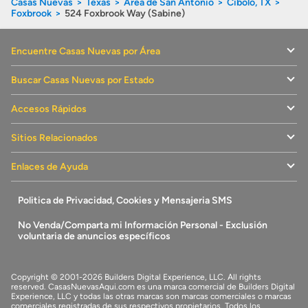
Casas Nuevas
Texas
Área de San Antonio
Cibolo, TX
Foxbrook
524 Foxbrook Way (Sabine)
Encuentre Casas Nuevas por Área
Buscar Casas Nuevas por Estado
Accesos Rápidos
Sitios Relacionados
Enlaces de Ayuda
Politica de Privacidad, Cookies y Mensajeria SMS
No Venda/Comparta mi Información Personal - Exclusión
voluntaria de anuncios específicos
Copyright © 2001-2026 Builders Digital Experience, LLC. All rights
reserved.
CasasNuevasAqui.com
es una marca comercial de
Builders Digital
Experience, LLC
y todas las otras marcas son marcas comerciales o marcas
comerciales registradas de sus respectivos propietarios. Todos los