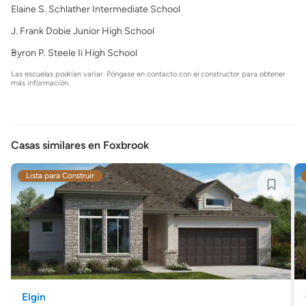
Elaine S. Schlather Intermediate School
J. Frank Dobie Junior High School
Byron P. Steele Ii High School
Las escuelas podrían variar. Póngase en contacto con el constructor para obtener
más información.
Casas similares en Foxbrook
Lista para Construir
Elgin