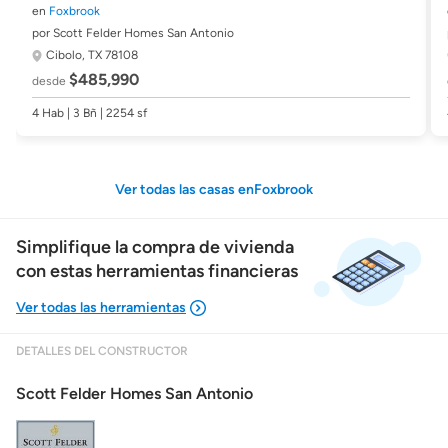
en
Foxbrook
por Scott Felder Homes San Antonio
Cibolo, TX 78108
$485,990
desde
4 Hab | 3 Bñ | 2254 sf
Ver todas las casas enFoxbrook
Simplifique la compra de vivienda
con estas herramientas financieras
DETALLES DEL CONSTRUCTOR
Mostrarme lo que puedo pagar
Scott Felder Homes San Antonio
Costos casa nueva vs. usada