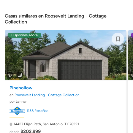
Casas similares en Roosevelt Landing - Cottage
Collection
Disponible Ahora
Pinehollow
en
Roosevelt Landing - Cottage Collection
por Lennar
1138 Reseñas
14427 Elijah Path,
San Antonio, TX 78221
$202,999
desde