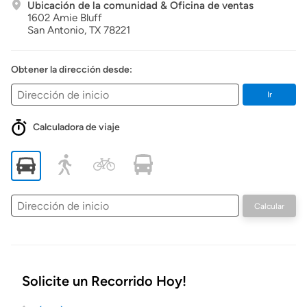
Ubicación de la comunidad & Oficina de ventas
1602 Amie Bluff
San Antonio,
TX
78221
Obtener la dirección desde:
Ir
Calculadora de viaje
Dirección
Calcular
de
inicio
Solicite un Recorrido Hoy!