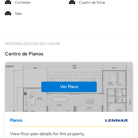
Comedor
Cuarto de Estar
Sala
PERSONALIZACIÓN DEL HOGAR
Centro de Planos
Ver Plano
Planos
View floor plan details for this property.