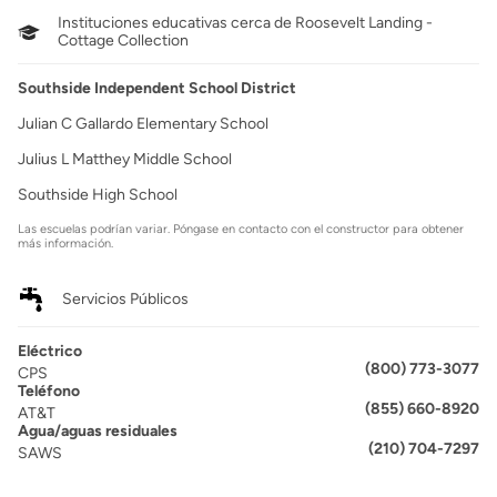
Instituciones educativas cerca de Roosevelt Landing -
Cottage Collection
Southside Independent School District
Julian C Gallardo Elementary School
Julius L Matthey Middle School
Southside High School
Las escuelas podrían variar. Póngase en contacto con el constructor para obtener
más información.
Servicios Públicos
Eléctrico
(800) 773-3077
CPS
Teléfono
(855) 660-8920
AT&T
Agua/aguas residuales
(210) 704-7297
SAWS