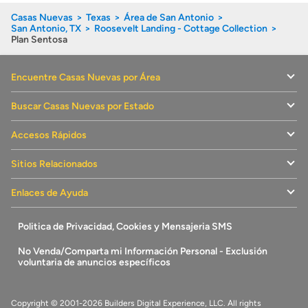
Casas Nuevas
Texas
Área de San Antonio
San Antonio, TX
Roosevelt Landing - Cottage Collection
Plan Sentosa
Encuentre Casas Nuevas por Área
Buscar Casas Nuevas por Estado
Accesos Rápidos
Sitios Relacionados
Enlaces de Ayuda
Politica de Privacidad, Cookies y Mensajeria SMS
No Venda/Comparta mi Información Personal - Exclusión
voluntaria de anuncios específicos
Copyright © 2001-2026 Builders Digital Experience, LLC. All rights