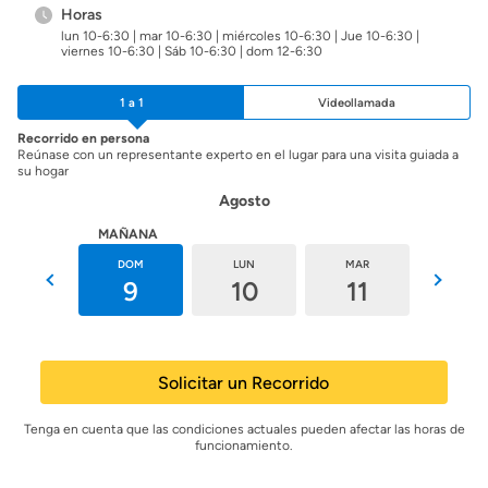
Horas
lun 10-6:30 | mar 10-6:30 | miércoles 10-6:30 | Jue 10-6:30 |
viernes 10-6:30 | Sáb 10-6:30 | dom 12-6:30
1 a 1
Videollamada
Recorrido en persona
Reúnase con un representante experto en el lugar para una visita guiada a
su hogar
Agosto
HOY
MAÑANA
SÁB
DOM
LUN
MAR
MIÉ
8
9
10
11
12
Solicitar un Recorrido
Tenga en cuenta que las condiciones actuales pueden afectar las horas de
funcionamiento.