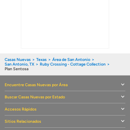
Casas Nuevas
Texas
Área de San Antonio
San Antonio, TX
Ruby Crossing - Cottage Collection
Plan Sentosa
Encuentre Casas Nuevas por Área
Buscar Casas Nuevas por Estado
Accesos Rápidos
Sitios Relacionados