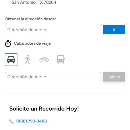
San Antonio,
TX
78264
Obtener la dirección desde:
Ir
Calculadora de viaje
Dirección
Calcular
de
inicio
Solicite un Recorrido Hoy!
(888) 790-3488