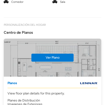
Comedor
Sala
PERSONALIZACIÓN DEL HOGAR
Centro de Planos
Ver Plano
Planos
View floor plan details for this property.
Planes de Distribución
Imagenes de Exteriores