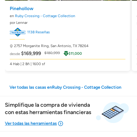
Pinehollow
en
Ruby Crossing - Cottage Collection
por Lennar
1138 Reseñas
2757 Morganite Ring,
San Antonio, TX 78264
$169,999
$180,999
$11,000
desde
4 Hab | 2 Bñ | 1600 sf
Ver todas las casas enRuby Crossing - Cottage Collection
Simplifique la compra de vivienda
con estas herramientas financieras