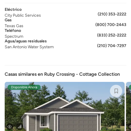
Eléctrico
(210) 353-2222
City Public Services
Gas
(800) 700-2443
Texas Gas
Teléfono
(833) 252-2222
Spectrum
Agua/aguas residuales
(210) 704-7297
San Antonio Water System
Casas similares en Ruby Crossing - Cottage Collection
Disponible Ahora