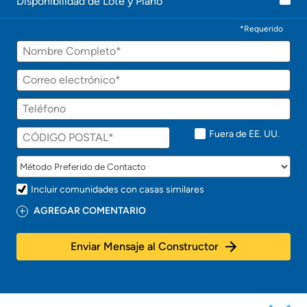
Disponibilidad de Lote y Plano
*Requerido
Fuera de EE. UU.
Incluir comunidades con casas similares
AGREGAR COMENTARIO
Enviar Mensaje al Constructor