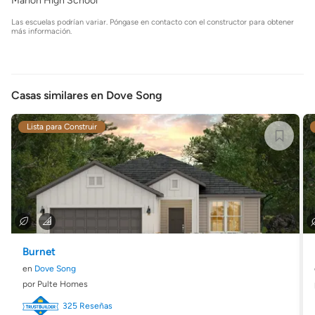
Marion High School
Las escuelas podrían variar. Póngase en contacto con el constructor para obtener
más información.
Casas similares en Dove Song
Lista para Construir
Burnet
en
Dove Song
por Pulte Homes
325 Reseñas