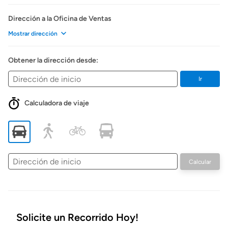
Dirección a la Oficina de Ventas
Mostrar dirección
Obtener la dirección desde:
Ir
Calculadora de viaje
Dirección
Calcular
de
inicio
Solicite un Recorrido Hoy!