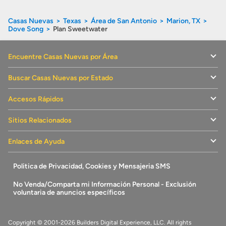
Casas Nuevas
Texas
Área de San Antonio
Marion, TX
Dove Song
Plan Sweetwater
Encuentre Casas Nuevas por Área
Buscar Casas Nuevas por Estado
Accesos Rápidos
Sitios Relacionados
Enlaces de Ayuda
Politica de Privacidad, Cookies y Mensajeria SMS
No Venda/Comparta mi Información Personal - Exclusión
voluntaria de anuncios específicos
Copyright © 2001-2026 Builders Digital Experience, LLC. All rights