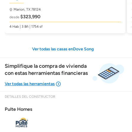
Marion, TX 78124
$323,990
desde
4 Hab | 3 Bñ | 1754 sf
Ver todas las casas enDove Song
Simplifique la compra de vivienda
con estas herramientas financieras
DETALLES DEL CONSTRUCTOR
Mostrarme lo que puedo pagar
Pulte Homes
Costos casa nueva vs. usada