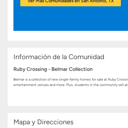
Ver Más Comunidades en San Antonio, TX
Información de la Comunidad
Ruby Crossing - Belmar Collection
Belmar is a collection of new single-family homes for sale at Ruby Cross
entertainment venues and more. Plus, students in the community will at
Mapa y Direcciones