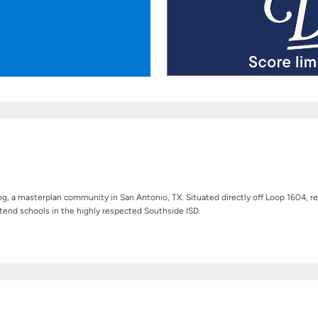
ing, a masterplan community in San Antonio, TX. Situated directly off Loop 1604, r
tend schools in the highly respected Southside ISD.