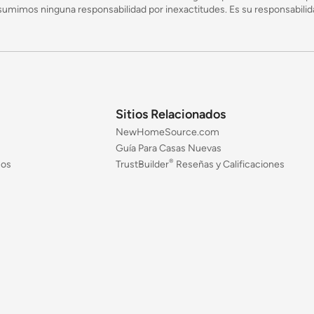
mimos ninguna responsabilidad por inexactitudes. Es su responsabilidad
Sitios Relacionados
NewHomeSource.com
Guía Para Casas Nuevas
®
jos
TrustBuilder
Reseñas y Calificaciones