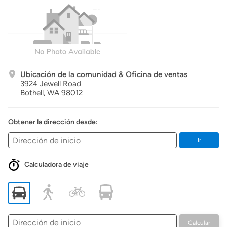
Ubicación de la comunidad & Oficina de ventas
3924 Jewell Road
Bothell,
WA
98012
Obtener la dirección desde:
Ir
Calculadora de viaje
Dirección
Calcular
de