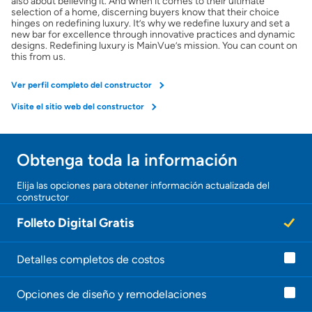
also about believing it. And when it comes to their ultimate
selection of a home, discerning buyers know that their choice
hinges on redefining luxury. It’s why we redefine luxury and set a
new bar for excellence through innovative practices and dynamic
designs. Redefining luxury is MainVue’s mission. You can count on
this from us.
Ver perfil completo del constructor
Visite el sitio web del constructor
Obtenga toda la información
Elija las opciones para obtener información actualizada del
constructor
Folleto Digital Gratis
Detalles completos de costos
Opciones de diseño y remodelaciones