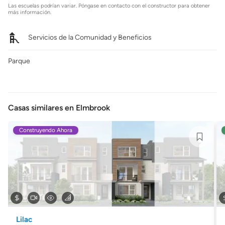
Las escuelas podrían variar. Póngase en contacto con el constructor para obtener
más información.
Servicios de la Comunidad y Beneficios
Parque
Casas similares en Elmbrook
Construyendo Ahora
Lilac