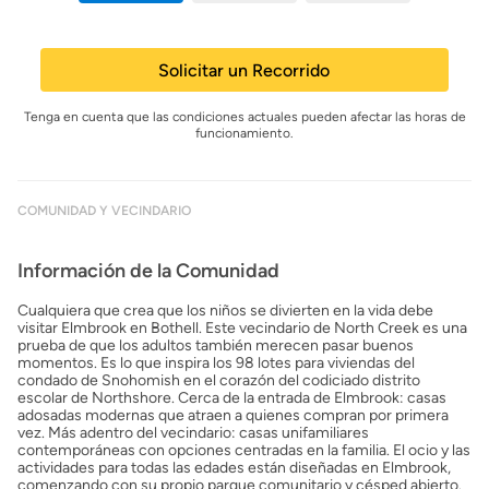
Solicitar un Recorrido
Tenga en cuenta que las condiciones actuales pueden afectar las horas de
funcionamiento.
COMUNIDAD Y VECINDARIO
Información de la Comunidad
Cualquiera que crea que los niños se divierten en la vida debe
visitar Elmbrook en Bothell. Este vecindario de North Creek es una
prueba de que los adultos también merecen pasar buenos
momentos. Es lo que inspira los 98 lotes para viviendas del
condado de Snohomish en el corazón del codiciado distrito
escolar de Northshore. Cerca de la entrada de Elmbrook: casas
adosadas modernas que atraen a quienes compran por primera
vez. Más adentro del vecindario: casas unifamiliares
contemporáneas con opciones centradas en la familia. El ocio y las
actividades para todas las edades están diseñadas en Elmbrook,
comenzando con su propio parque comunitario y césped abierto.