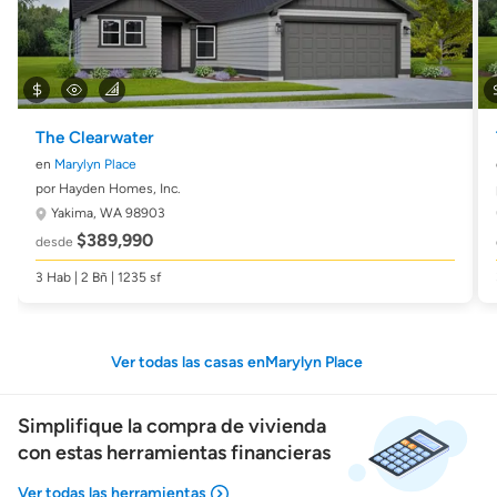
The Clearwater
en
Marylyn Place
por Hayden Homes, Inc.
Yakima, WA 98903
$389,990
desde
3 Hab | 2 Bñ | 1235 sf
Ver todas las casas enMarylyn Place
Simplifique la compra de vivienda
con estas herramientas financieras