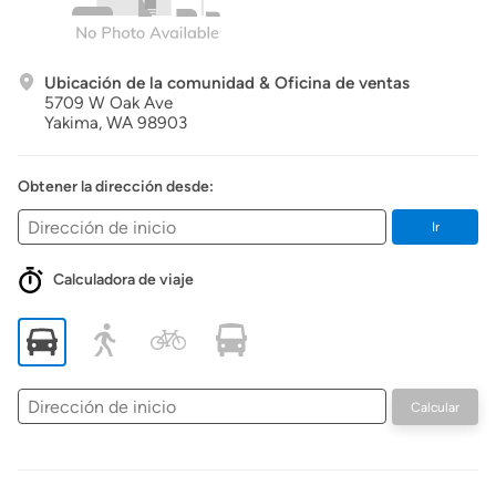
Ubicación de la comunidad & Oficina de ventas
5709 W Oak Ave
Yakima,
WA
98903
Obtener la dirección desde:
Ir
Calculadora de viaje
Dirección
Calcular
de
inicio