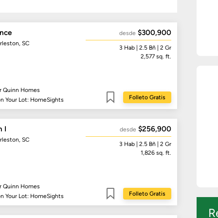
ence
$300,900
desde
rleston, SC
3
Hab
| 2.5
Bñ
| 2 Gr
2,577
sq. ft.
r Quinn Homes
Folleto Gratis
on Your Lot: HomeSights
Guardar
n I
$256,900
desde
rleston, SC
3
Hab
| 2.5
Bñ
| 2 Gr
1,826
sq. ft.
r Quinn Homes
Folleto Gratis
on Your Lot: HomeSights
Guardar
R