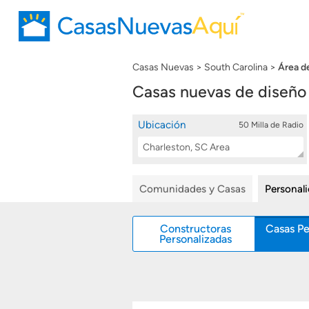
Casas Nuevas
South Carolina
Área d
Casas nuevas de diseño
Ubicación
50 Milla de Radio
Location
Buscar
Search
Comunidades y Casas
Personal
Constructoras
Casas Pe
Personalizadas