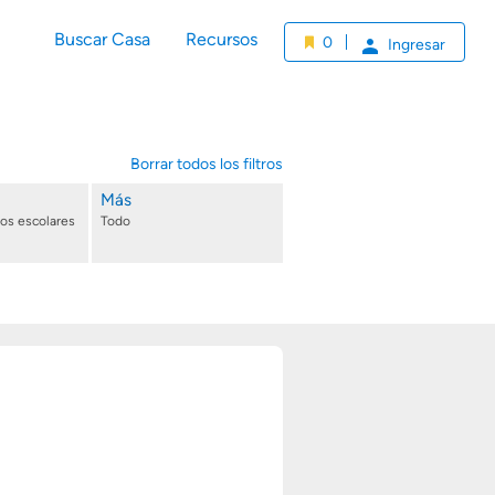
Buscar Casa
Recursos
0
Ingresar
Borrar todos los filtros
Más
tos escolares
Todo