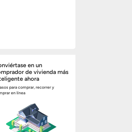
nviértase en un
omprador de vivienda más
teligente ahora
asos para comprar, recorrer y
prar en línea