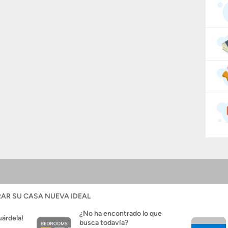
AR SU CASA NUEVA IDEAL
¿No ha encontrado lo que
uárdela!
busca todavía?