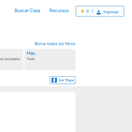
Buscar Casa
Recursos
0
Ingresar
Borrar todos los filtros
Más
tos escolares
Todo
Ver Mapa