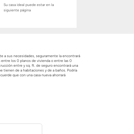
Su casa ideal puede estar en la
siguiente página
ste a sus necesidades, seguramente la encontrará
entre los 0 planos de vivienda o entre las 0
rucción entre y sq. ft. de seguro encontrará una
 tienen de a habitaciones y de a baños. Podría
Recuerde que con una casa nueva ahorrará