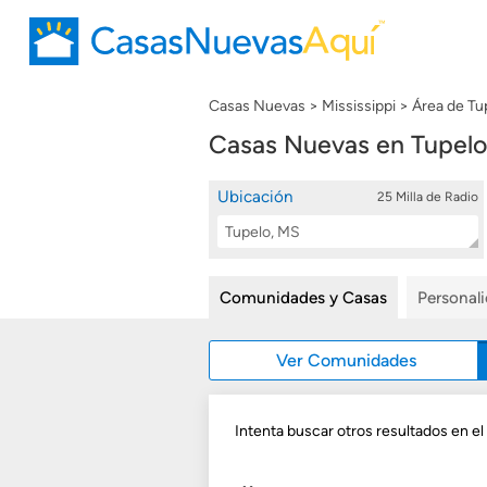
Casas Nuevas
Mississippi
Área de Tu
Casas Nuevas en Tupelo
Ubicación
25 Milla de Radio
Location
Buscar
Search
Comunidades y Casas
Personal
Ver Comunidades
Intenta buscar otros resultados en el