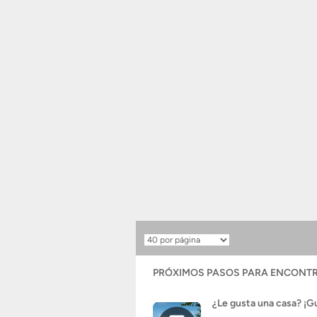
Resultados
por
página
PRÓXIMOS PASOS PARA ENCONTR
¿Le gusta una casa? ¡G