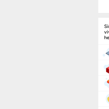
Si
vi
he