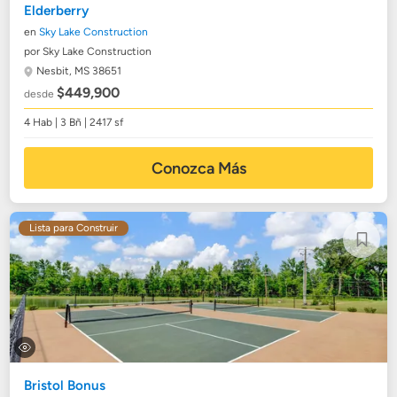
Elderberry
en
Sky Lake Construction
por Sky Lake Construction
Nesbit, MS 38651
$449,900
desde
4 Hab | 3 Bñ | 2417 sf
Conozca Más
Lista para Construir
Bristol Bonus