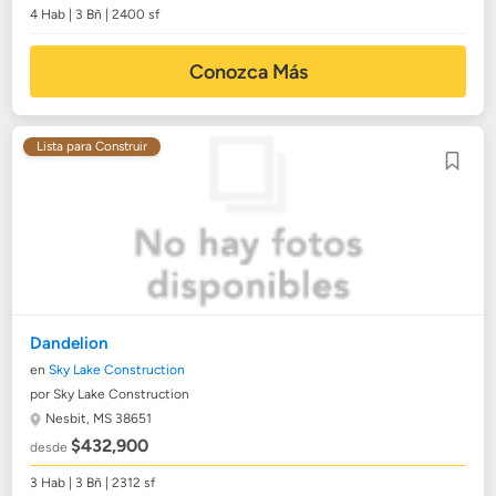
4 Hab | 3 Bñ | 2400 sf
Conozca Más
Lista para Construir
Dandelion
en
Sky Lake Construction
por Sky Lake Construction
Nesbit, MS 38651
$432,900
desde
3 Hab | 3 Bñ | 2312 sf