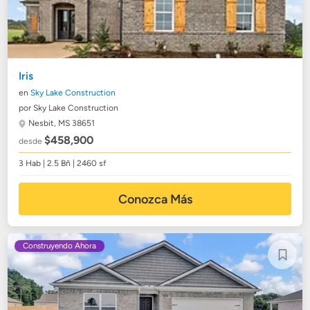
Iris
en
Sky Lake Construction
por Sky Lake Construction
Nesbit, MS 38651
$458,900
desde
3 Hab | 2.5 Bñ | 2460 sf
Conozca Más
Construyendo Ahora