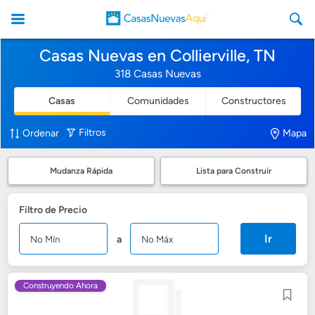
Casas Nuevas en Collierville, TN
318 Casas Nuevas
Casas
Comunidades
Constructores
CasasNuevasAqui
Filtros
Ordenar
Mapa
Mudanza Rápida
Lista para Construir
Filtro de Precio
Ir
a
Construyendo Ahora