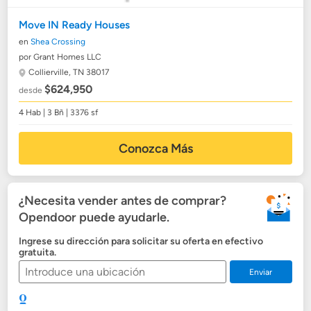
Move IN Ready Houses
en
Shea Crossing
por Grant Homes LLC
Collierville, TN 38017
$624,950
desde
4 Hab | 3 Bñ | 3376 sf
Conozca Más
¿Necesita vender antes de comprar?
Opendoor puede ayudarle.
Ingrese su dirección para solicitar su oferta en efectivo
gratuita.
Enviar