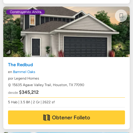
Construyendo Ahora
The Redbud
en
Bammel Oaks
por Legend Homes
15635 Agave Valley Trail,
Houston, TX 77090
$345,212
desde
5 Hab | 3.5 Bñ | 2 Gr | 2622 sf
Obtener Folleto