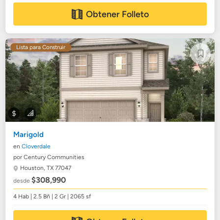
Obtener Folleto
Lista para Construir
Marigold
en
Cloverdale
por Century Communities
Houston, TX 77047
$308,990
desde
4 Hab | 2.5 Bñ | 2 Gr | 2065 sf