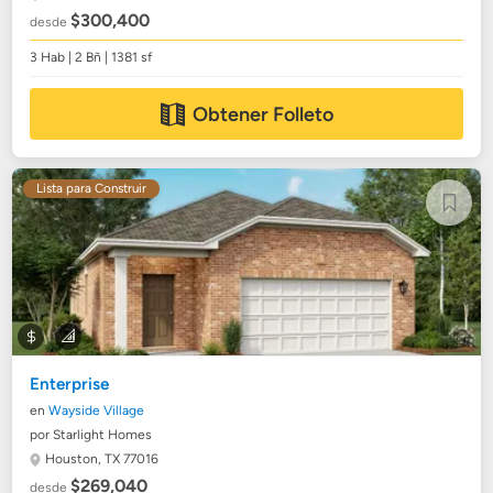
$300,400
desde
3 Hab | 2 Bñ | 1381 sf
Obtener Folleto
Lista para Construir
Enterprise
en
Wayside Village
por Starlight Homes
Houston, TX 77016
$269,040
desde