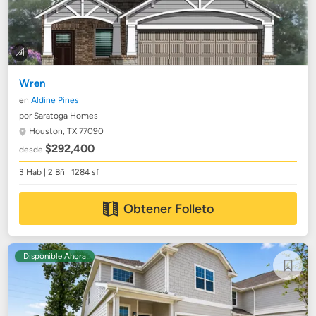
Wren
en
Aldine Pines
por Saratoga Homes
Houston, TX 77090
$292,400
desde
3 Hab | 2 Bñ | 1284 sf
Obtener Folleto
Disponible Ahora