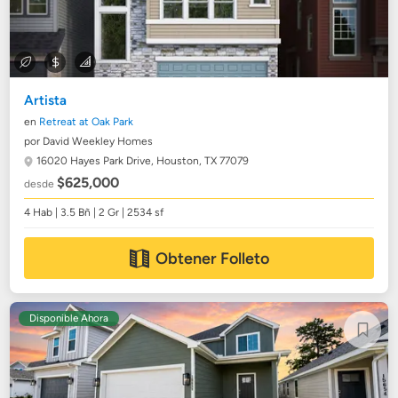
Artista
en
Retreat at Oak Park
por David Weekley Homes
16020 Hayes Park Drive,
Houston, TX 77079
$625,000
desde
4 Hab | 3.5 Bñ | 2 Gr | 2534 sf
Obtener Folleto
Disponible Ahora