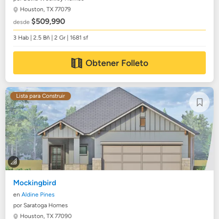
Houston, TX 77079
$509,990
desde
3 Hab | 2.5 Bñ | 2 Gr | 1681 sf
Obtener Folleto
Lista para Construir
Mockingbird
en
Aldine Pines
por Saratoga Homes
Houston, TX 77090