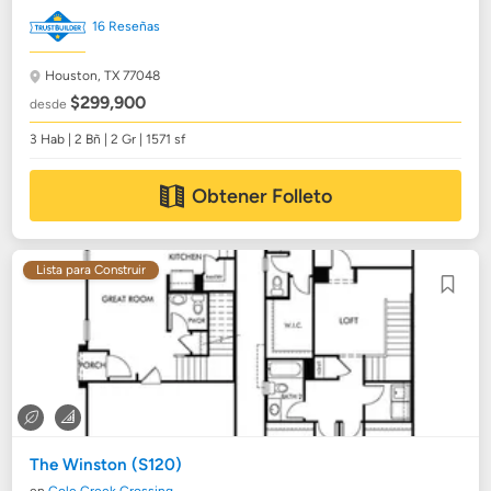
16 Reseñas
Houston, TX 77048
$299,900
desde
3 Hab | 2 Bñ | 2 Gr | 1571 sf
Obtener Folleto
Lista para Construir
The Winston (S120)