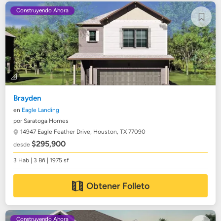
Construyendo Ahora
Brayden
en
Eagle Landing
por Saratoga Homes
14947 Eagle Feather Drive,
Houston, TX 77090
$295,900
desde
3 Hab | 3 Bñ | 1975 sf
Obtener Folleto
Construyendo Ahora