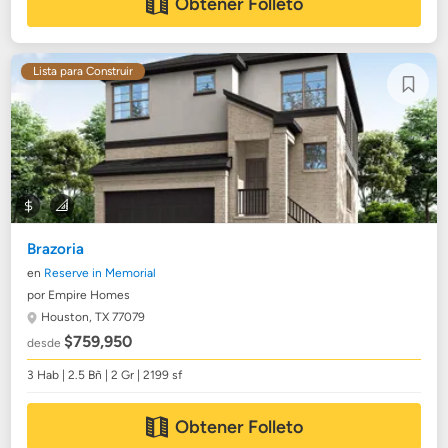
Obtener Folleto
Lista para Construir
Brazoria
en
Reserve in Memorial
por Empire Homes
Houston, TX 77079
$759,950
desde
3 Hab | 2.5 Bñ | 2 Gr | 2199 sf
Obtener Folleto