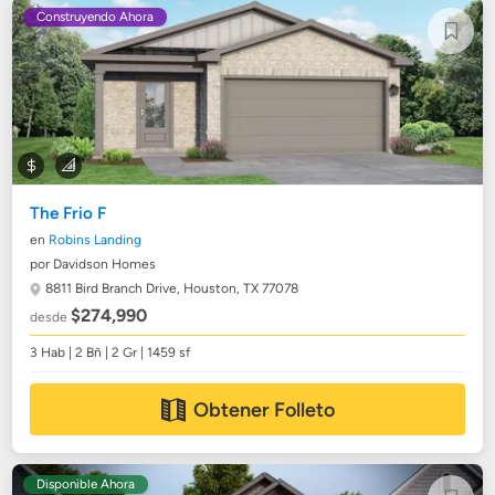
Construyendo Ahora
The Frio F
en
Robins Landing
por Davidson Homes
8811 Bird Branch Drive,
Houston, TX 77078
$274,990
desde
3 Hab | 2 Bñ | 2 Gr | 1459 sf
Obtener Folleto
Disponible Ahora