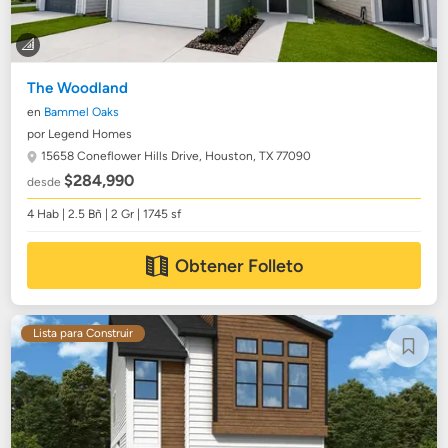
The Woodland
en
Bammel Oaks
por Legend Homes
15658 Coneflower Hills Drive,
Houston, TX 77090
$284,990
desde
4 Hab | 2.5 Bñ | 2 Gr | 1745 sf
Obtener Folleto
Lista para Construir