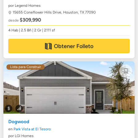
por Legend Homes
15655 Coneflower Hills Drive,
Houston, TX 77090
$309,990
desde
4 Hab | 2.5 Bñ | 2 Gr | 2111 sf
Obtener Folleto
Lista para Construir
Dogwood
en
Park Vista at El Tesoro
por LGI Homes