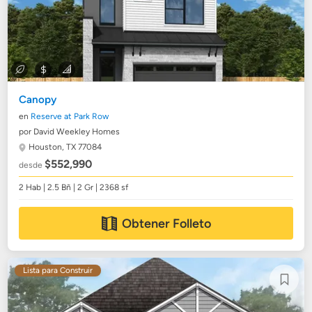
Canopy
en
Reserve at Park Row
por David Weekley Homes
Houston, TX 77084
$552,990
desde
2 Hab | 2.5 Bñ | 2 Gr | 2368 sf
Obtener Folleto
Lista para Construir