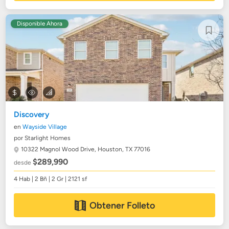
Disponible Ahora
Discovery
en
Wayside Village
por Starlight Homes
10322 Magnol Wood Drive,
Houston, TX 77016
$289,990
desde
4 Hab | 2 Bñ | 2 Gr | 2121 sf
Obtener Folleto