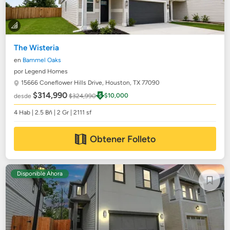
The Wisteria
en
Bammel Oaks
por Legend Homes
15666 Coneflower Hills Drive,
Houston, TX 77090
$314,990
$10,000
desde
$324,990
4 Hab | 2.5 Bñ | 2 Gr | 2111 sf
Obtener Folleto
Disponible Ahora