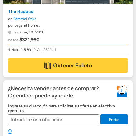
The Redbud
en
Bammel Oaks
por Legend Homes
Houston, TX 77090
$321,990
desde
4 Hab | 2.5 Bñ | 2 Gr | 2622 sf
Obtener Folleto
¿Necesita vender antes de comprar?
Opendoor puede ayudarle.
Ingrese su dirección para solicitar su oferta en efectivo
gratuita.
Enviar