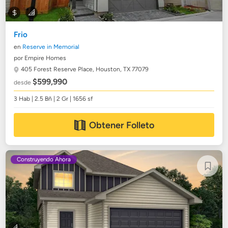
Frio
en
Reserve in Memorial
por Empire Homes
405 Forest Reserve Place,
Houston, TX 77079
$599,990
desde
3 Hab | 2.5 Bñ | 2 Gr | 1656 sf
Obtener Folleto
Construyendo Ahora