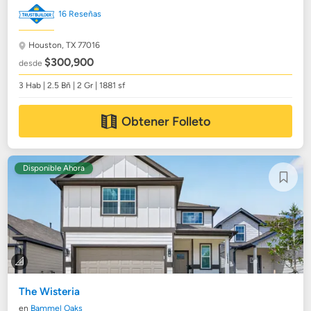
16 Reseñas
Houston, TX 77016
$300,900
desde
3 Hab | 2.5 Bñ | 2 Gr | 1881 sf
Obtener Folleto
Disponible Ahora
The Wisteria
en
Bammel Oaks