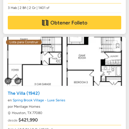
3 Hab | 2 Bñ | 2 Gr | 1401 sf
Obtener Folleto
Lista para Construir
The Villa (1942)
en
Spring Brook Village - Luxe Series
por Meritage Homes
Houston, TX 77080
$421,990
desde