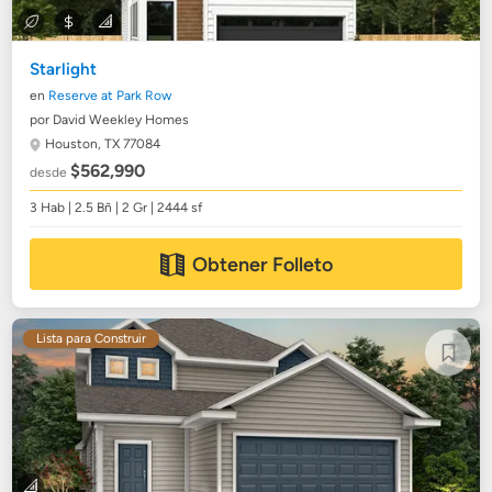
Starlight
en
Reserve at Park Row
por David Weekley Homes
Houston, TX 77084
$562,990
desde
3 Hab | 2.5 Bñ | 2 Gr | 2444 sf
Obtener Folleto
Lista para Construir