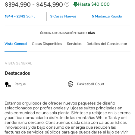
$394,990 - $454,990
Hasta $40,000
1844 - 2342
Sq Ft
9
Casas Nuevas
5
Mudanza Rápida
ÚLTIMA ACTUALIZACIÓN HACE
3 DÍAS
Vista General
Casas Disponibles
Servicios
Detalles del Constructor
VISTA GENERAL
Destacados
Parque
Basketball Court
Estamos orgullosos de ofrecer nuevos paquetes de diseño
seleccionados por profesionales y lujosas suites principales en
esta comunidad de una sola planta. Siéntese y relájese en la serena
y pacífica comunidad o disfrute de las montañas White Tank y del
senderismo cercano. Construimos cada casa con características
innovadoras y de bajo consumo de energía que reducen las
facturas de servicios públicos para que pueda darse el lujo de vivir