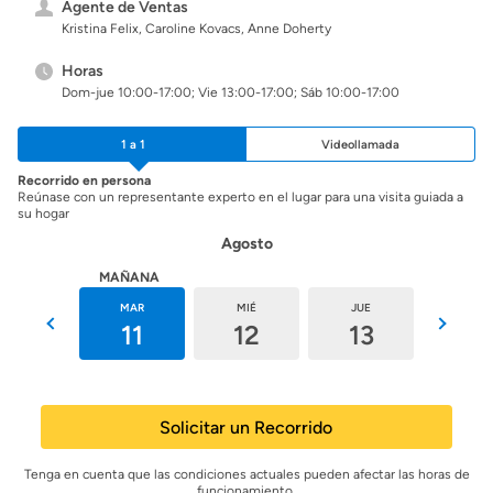
Agente de Ventas
Kristina Felix, Caroline Kovacs, Anne Doherty
Horas
Dom-jue 10:00-17:00; Vie 13:00-17:00; Sáb 10:00-17:00
1 a 1
Videollamada
Recorrido en persona
Reúnase con un representante experto en el lugar para una visita guiada a
su hogar
Agosto
HOY
MAÑANA
LUN
MAR
MIÉ
JUE
VIE
10
11
12
13
14
Solicitar un Recorrido
Tenga en cuenta que las condiciones actuales pueden afectar las horas de
funcionamiento.