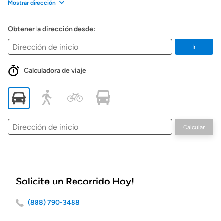
Mostrar dirección
Obtener la dirección desde:
Ir
Calculadora de viaje
Dirección
Calcular
de
inicio
Solicite un Recorrido Hoy!
(888) 790-3488