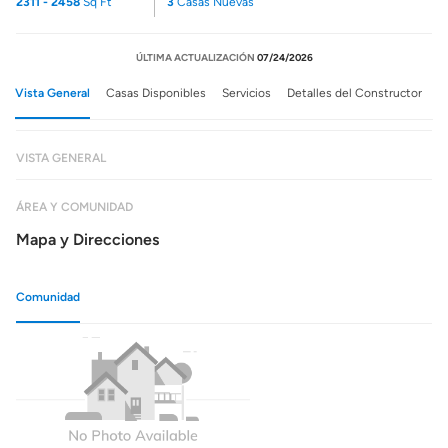
2311 - 2458
Sq Ft
3
Casas Nuevas
ÚLTIMA ACTUALIZACIÓN
07/24/2026
Vista General
Casas Disponibles
Servicios
Detalles del Constructor
VISTA GENERAL
ÁREA Y COMUNIDAD
Mapa y Direcciones
Comunidad