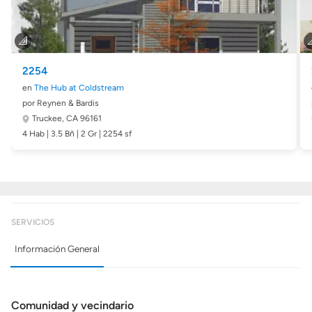
2254
en
The Hub at Coldstream
por Reynen & Bardis
Truckee, CA 96161
4 Hab | 3.5 Bñ | 2 Gr | 2254 sf
SERVICIOS
Información General
Comunidad y vecindario