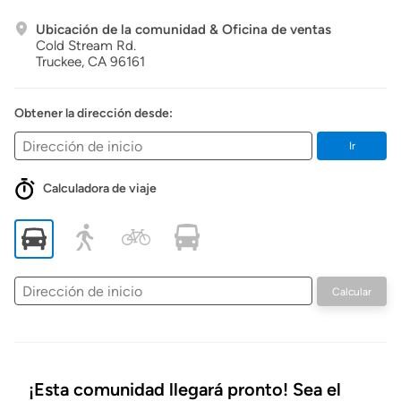
Ubicación de la comunidad & Oficina de ventas
Cold Stream Rd.
Truckee,
CA
96161
Obtener la dirección desde:
Ir
Calculadora de viaje
Dirección
Calcular
de
inicio
¡Esta comunidad llegará pronto! Sea el