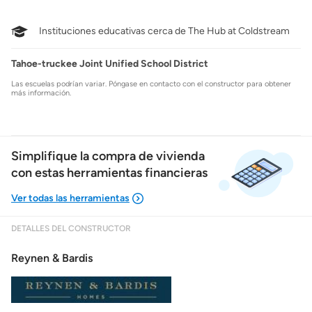
Instituciones educativas cerca de The Hub at Coldstream
Tahoe-truckee Joint Unified School District
Las escuelas podrían variar. Póngase en contacto con el constructor para obtener
más información.
Simplifique la compra de vivienda
con estas herramientas financieras
DETALLES DEL CONSTRUCTOR
Mostrarme lo que puedo pagar
Reynen & Bardis
Costos casa nueva vs. usada