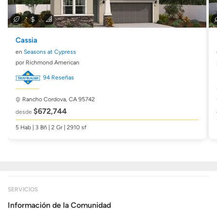
Cassia
en
Seasons at Cypress
por Richmond American
94 Reseñas
Rancho Cordova, CA 95742
$672,744
desde
5 Hab | 3 Bñ | 2 Gr | 2910 sf
SERVICIOS
Información de la Comunidad