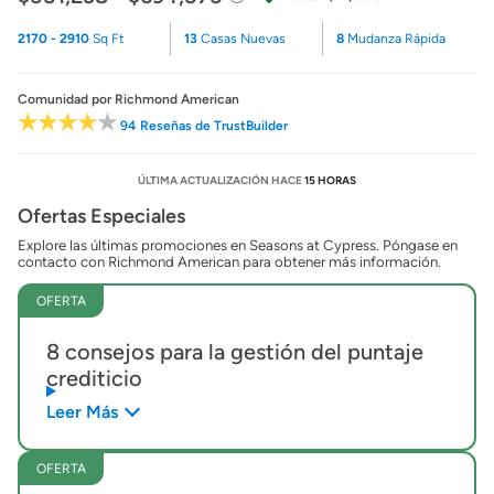
2170 - 2910
Sq Ft
13
Casas Nuevas
8
Mudanza Rápida
Comunidad
por Richmond American
94 Reseñas de TrustBuilder
ÚLTIMA ACTUALIZACIÓN HACE
15 HORAS
Ofertas Especiales
Explore las últimas promociones en Seasons at Cypress. Póngase en
contacto con Richmond American para obtener más información.
OFERTA
8 consejos para la gestión del puntaje
crediticio
Leer Más
OFERTA