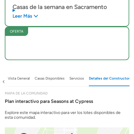
Casas de la semana en Sacramento
Leer Más
OFERTA
ad
Vista General
Casas Disponibles
Servicios
Detalles del Constructor
MAPA DE LA COMUNIDAD
Plan interactivo para Seasons at Cypress
Explore este mapa interactivo para ver los lotes disponibles de
esta comunidad.