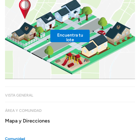
Encuentra tu
lote
VISTA GENERAL
ÁREA Y COMUNIDAD
Mapa y Direcciones
Comunidad