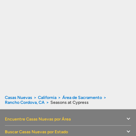
Casas Nuevas
California
Área de Sacramento
Rancho Cordova, CA
Seasons at Cypress
Encuentre Casas Nuevas por Área
Buscar Casas Nuevas por Estado