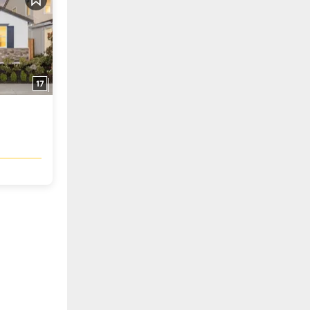
Guardar
17