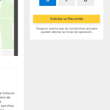
Solicitar un Recorrido
Tenga en cuenta que las condiciones actuales
pueden afectar las horas de operación.
a Vista en
lano de
s
r porches
ess