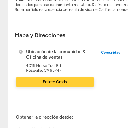
dedicados para ese estiramiento matutino. Disfrute de senderos
Summerfield es la esencia del estilo de vida de California, don
Mapa y Direcciones
Ubicación de la comunidad &
Comunidad
Oficina de ventas
4016 Horse Trail Rd
Roseville, CA 95747
Folleto Gratis
Obtener la dirección desde: