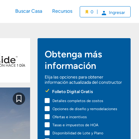
Buscar Casa
Recursos
0
Ingresar
Obtenga más
información
IÓN HACE
1 DÍA
Elija las opciones para obtener
información actualizada del constructor
Preferred
Folleto Digital Gratis
Options
Detalles completos de costos
Guardar
Opciones de diseño y remodelaciones
Ofertas e incentivos
Tasas e impuestos de HOA
Disponibilidad de Lote y Plano