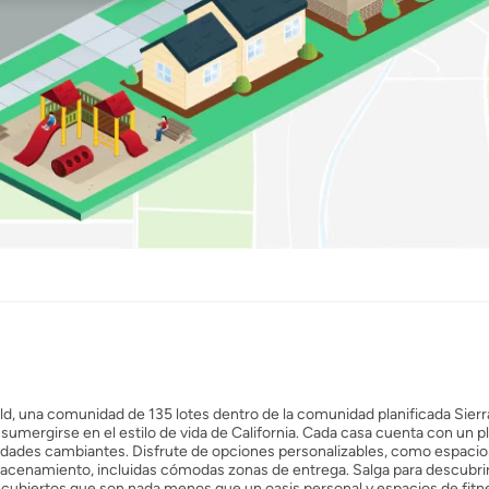
, una comunidad de 135 lotes dentro de la comunidad planificada Sierr
 sumergirse en el estilo de vida de California. Cada casa cuenta con un p
sidades cambiantes. Disfrute de opciones personalizables, como espacio
macenamiento, incluidas cómodas zonas de entrega. Salga para descubri
s cubiertos que son nada menos que un oasis personal y espacios de fitn