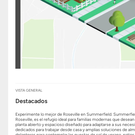
VISTA GENERAL
Destacados
Experimente lo mejor de Roseville en Summerfield. Summerfield
Roseville, es el refugio ideal para familias modernas que desean
planta abierto y espacioso diseñado para adaptarse a sus nece
dedicados para trabajar desde casa y amplias soluciones de al
delanteros para contemplar las puestas de sol de verano, patio