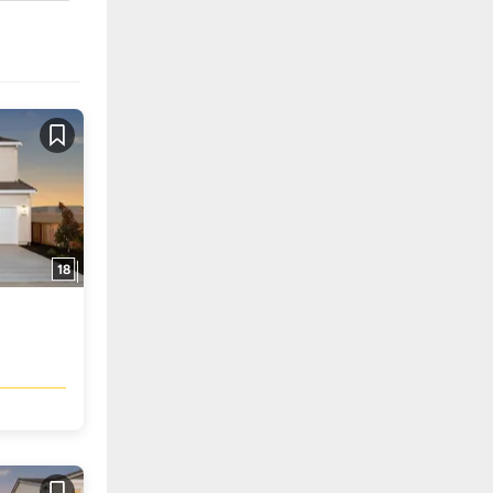
Guardar
18