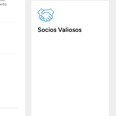
ento.
Socios Valiosos