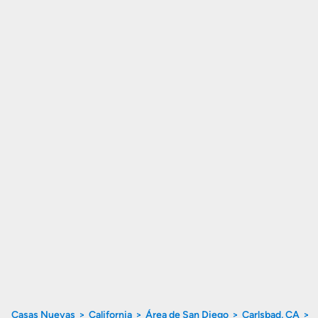
Casas Nuevas
California
Área de San Diego
Carlsbad, CA