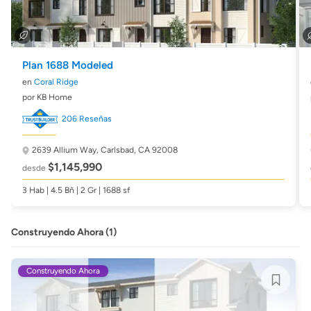
Plan 1688 Modeled
en
Coral Ridge
por KB Home
206 Reseñas
2639 Allium Way,
Carlsbad, CA 92008
$1,145,990
desde
3 Hab | 4.5 Bñ | 2 Gr | 1688 sf
Construyendo Ahora (1)
Construyendo Ahora