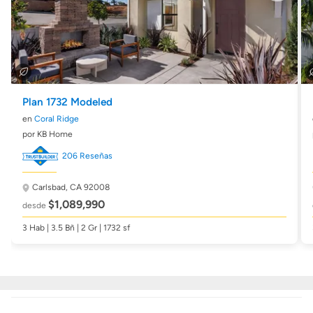
Plan 1732 Modeled
en
Coral Ridge
por KB Home
206 Reseñas
Carlsbad, CA 92008
$1,089,990
desde
3 Hab | 3.5 Bñ | 2 Gr | 1732 sf