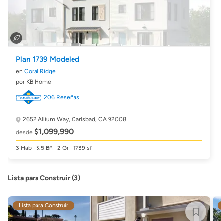
Plan 1739 Modeled
en
Coral Ridge
por KB Home
206 Reseñas
2652 Allium Way,
Carlsbad, CA 92008
$1,099,990
desde
3 Hab | 3.5 Bñ | 2 Gr | 1739 sf
Lista para Construir (3)
Lista para Construir