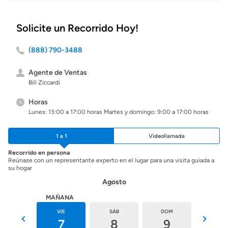
Solicite un Recorrido Hoy!
(888) 790-3488
Agente de Ventas
Bill Ziccardi
Horas
Lunes: 13:00 a 17:00 horas Martes y domingo: 9:00 a 17:00 horas
1 a 1
Videollamada
Recorrido en persona
Reúnase con un representante experto en el lugar para una visita guiada a
su hogar
Agosto
HOY
MAÑANA
JUE
VIE
SÁB
DOM
LUN
6
7
8
9
10