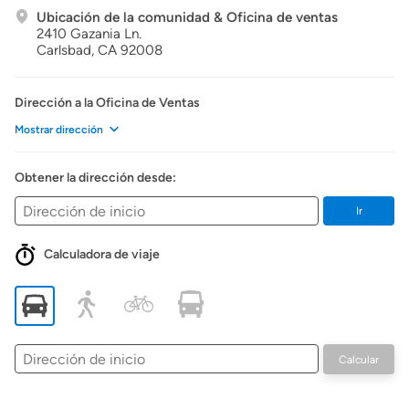
Ubicación de la comunidad & Oficina de ventas
2410 Gazania Ln.
Carlsbad,
CA
92008
Dirección a la Oficina de Ventas
Mostrar dirección
Obtener la dirección desde:
Ir
Calculadora de viaje
Dirección
Calcular
de
inicio