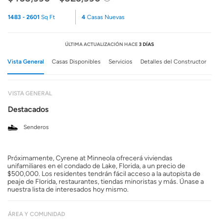
1483 - 2601
Sq Ft
4
Casas Nuevas
ÚLTIMA ACTUALIZACIÓN HACE
3 DÍAS
Vista General
Casas Disponibles
Servicios
Detalles del Constructor
VISTA GENERAL
Destacados
Senderos
Próximamente, Cyrene at Minneola ofrecerá viviendas
unifamiliares en el condado de Lake, Florida, a un precio de
$500,000. Los residentes tendrán fácil acceso a la autopista de
peaje de Florida, restaurantes, tiendas minoristas y más. Únase a
nuestra lista de interesados hoy mismo.
ÁREA Y COMUNIDAD