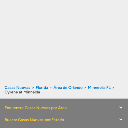
Casas Nuevas
Florida
Área de Orlando
Minneola, FL
Cyrene at Minneola
Encuentre Casas Nuevas por Área
Buscar Casas Nuevas por Estado