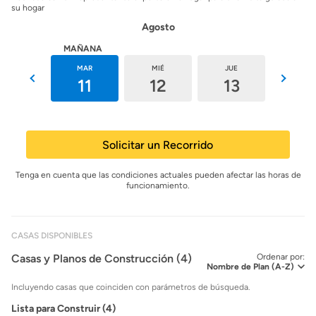
su hogar
Agosto
HOY
MAÑANA
LUN
MAR
MIÉ
JUE
VIE
10
11
12
13
14
Solicitar un Recorrido
Tenga en cuenta que las condiciones actuales pueden afectar las horas de
funcionamiento.
CASAS DISPONIBLES
Casas y Planos de Construcción (4)
Ordenar por:
Incluyendo casas que coinciden con parámetros de búsqueda.
Lista para Construir (4)