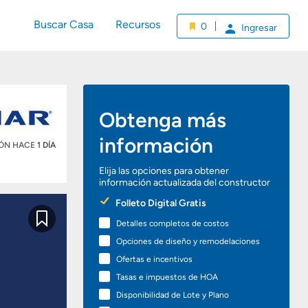
Buscar Casa
Recursos
0
Ingresar
Obtenga más
información
IÓN HACE
1 DÍA
Elija las opciones para obtener
información actualizada del constructor
Preferred
Folleto Digital Gratis
Options
Detalles completos de costos
Guardar
Opciones de diseño y remodelaciones
Ofertas e incentivos
Tasas e impuestos de HOA
Disponibilidad de Lote y Plano