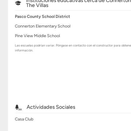
Instituciones educativas cerca de Connerton
The Villas
Pasco County School District
Connerton Elementary School
Pine View Middle School
Las escuelas podrían variar. Póngase en contacto con el constructor para obten
información.
Actividades Sociales
Casa Club