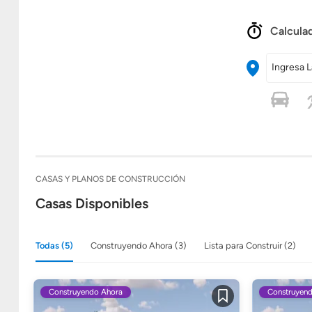
Calculad
Ingresa L
CASAS Y PLANOS DE CONSTRUCCIÓN
Casas Disponibles
Todas (5)
Construyendo Ahora (3)
Lista para Construir (2)
Construyendo Ahora
Construyen
Guardar