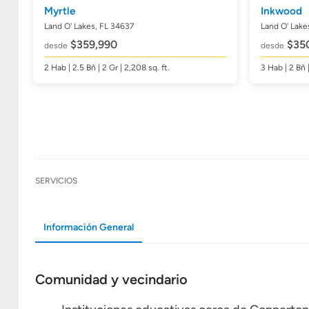
Myrtle
Inkwood
Land O' Lakes, FL 34637
Land O' Lake
$359,990
$35
desde
desde
2
Hab
| 2.5
Bñ
| 2 Gr | 2,208
sq. ft.
3
Hab
| 2
Bñ
SERVICIOS
Información General
Comunidad y vecindario