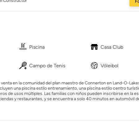
el Constructor
Fo
Piscina
Casa Club
Campo de Tenis
Vóleibol
la venta en la comunidad del plan maestro de Connerton en Land-O-Lakes
yen una piscina estilo entrenamiento, una piscina estilo centro turíst
ros de usos múltiples. Las familias con niños pueden inscribirse en la e
 tiendas y restaurantes, y se encuentra a solo 40 minutos en automóvil d