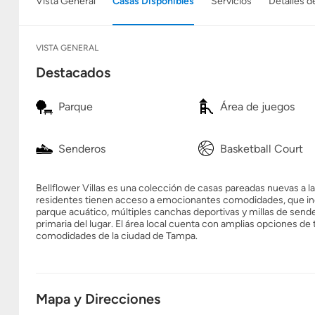
Vista General
Casas Disponibles
Servicios
Detalles d
VISTA GENERAL
Destacados
Parque
Área de juegos
Senderos
Basketball Court
Bellflower Villas es una colección de casas pareadas nuevas a 
residentes tienen acceso a emocionantes comodidades, que inclu
parque acuático, múltiples canchas deportivas y millas de sende
primaria del lugar. El área local cuenta con amplias opciones de
comodidades de la ciudad de Tampa.
Mapa y Direcciones