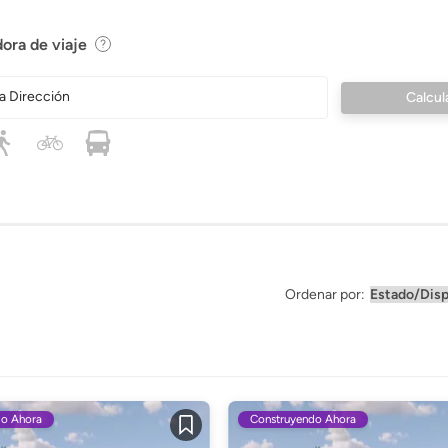
ora de viaje
a Dirección
Ordenar por:
do Ahora
Construyendo Ahora
Guardar