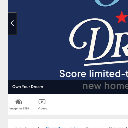
Own Your Dream
Imagenes
(38)
Videos