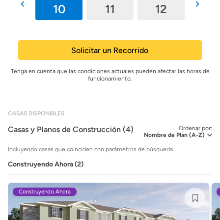
9
10
11
12
13
Solicitar un Recorrido
Tenga en cuenta que las condiciones actuales pueden afectar las horas de
funcionamiento.
CASAS DISPONIBLES
Casas y Planos de Construcción (4)
Ordenar por:
Incluyendo casas que coinciden con parámetros de búsqueda.
Construyendo Ahora (2)
Construyendo Ahora