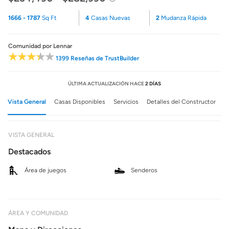
1666 - 1787
Sq Ft
4
Casas Nuevas
2
Mudanza Rápida
Comunidad
por Lennar
1399 Reseñas de TrustBuilder
ÚLTIMA ACTUALIZACIÓN HACE
2 DÍAS
Vista General
Casas Disponibles
Servicios
Detalles del Constructor
VISTA GENERAL
Destacados
Área de juegos
Senderos
ÁREA Y COMUNIDAD