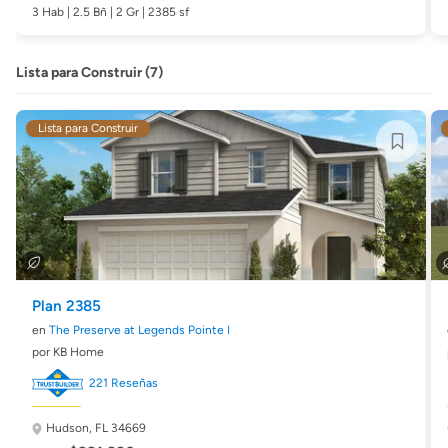
3 Hab | 2.5 Bñ | 2 Gr | 2385 sf
Lista para Construir (7)
Lista para Construir
Plan 2385
en
The Preserve at Legends Pointe I
por KB Home
221 Reseñas
Hudson, FL 34669