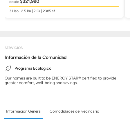
$321,990
desde
3 Hab | 2.5 Bñ | 2 Gr | 2385 sf
SERVICIOS
Información de la Comunidad
Programa Ecológico
Our homes are built to be ENERGY STAR® certified to provide
greater comfort, well-being and savings.
Información General
Comodidades del vecindario