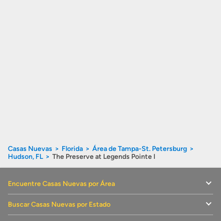
Casas Nuevas
Florida
Área de Tampa-St. Petersburg
Hudson, FL
The Preserve at Legends Pointe I
Encuentre Casas Nuevas por Área
Buscar Casas Nuevas por Estado