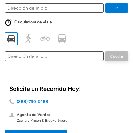
Ir
Calculadora de viaje
Dirección
Calcular
de
inicio
Solicite un Recorrido Hoy!
(888) 790-3488
Agente de Ventas
Zachary Mason & Brooke Sword