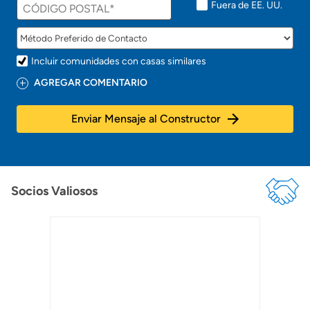
t
Fuera de EE. UU.
o
!
Incluir comunidades con casas similares
AGREGAR COMENTARIO
Enviar Mensaje al Constructor
Socios Valiosos