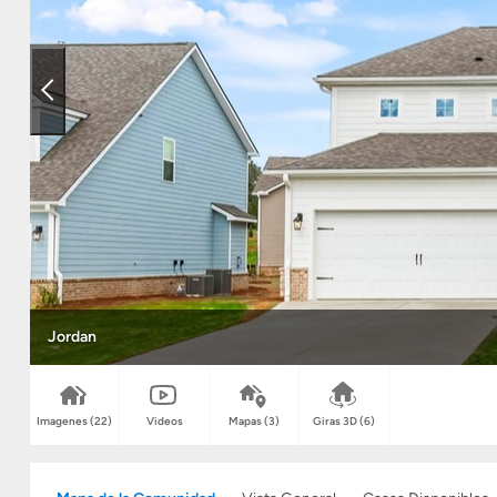
Jordan
Imagenes
(22)
Videos
Mapas
(3)
Giras 3D
(6)