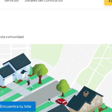
Servicios
Detalles del Constructor
Fo
 esta comunidad.
Encuentra tu lote