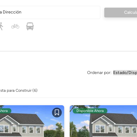
a Dirección
Ordenar por:
ista para Construir (6)
Ahora
Disponible Ahora
Guardar