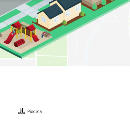
Piscina