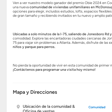
Ven a ver nuestro modelo ganador del premio Obie 2024 en Coop
una nueva
comunidad de viviendas unifamiliares en McDonou
opciones para elegir, incluidos estudios, lofts, espacios flexi
de gran tamaño y recibiendo invitados en tu nuevo y amplio pati
Ubicadas a solo minutos de la I-75, saliendo de Jonesboro Rd
comodidad. Explore las encantadoras ciudades cercanas de Jone
75 para viajar sin problemas a Atlanta. Además, disfrute de las
c
niños y parque para perros.
No pierda la oportunidad de vivir en esta comunidad de primer
¡Contáctenos para programar una visita hoy mismo!
Mapa y Direcciones
Ubicación de la comunidad &
Comunidad
Oficina de ventas